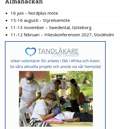
Almanackan
16 juni – Nordplus möte
15-16 augusti – Styrelsemöte
11-13 november – Swedental, Göteborg
11-12 februari – Yrkeskonferensen 2027, Stockholm