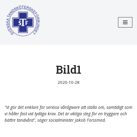
Hoppa
till
innehåll
Bild1
2020-10-28
"Vi gör det enklare för seriösa vårdgivare att ställa om, samtidigt som
vi håller fast vid tydliga krav. Det är viktiga steg för en tryggare och
bättre tandvård", säger socialminister Jakob Forssmed.