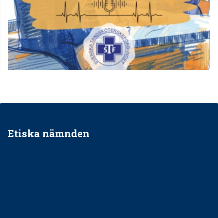
Etiska nämnden
Ska jag påpeka att det inte går rätt till?
Får man säga nej till att behandla barnpatienter?
Får man ignorera rekommendationerna?
Är det ok att vara grindvakt?