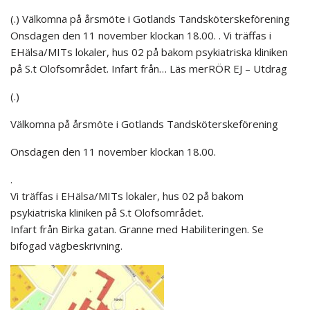
(.) Välkomna på årsmöte i Gotlands Tandsköterskeförening
Onsdagen den 11 november klockan 18.00. . Vi träffas i
EHälsa/MITs lokaler, hus 02 på bakom psykiatriska kliniken
på S.t Olofsområdet. Infart från… Läs merRÖR EJ – Utdrag
(.)
Välkomna på årsmöte i Gotlands Tandsköterskeförening
Onsdagen den 11 november klockan 18.00.
.
Vi träffas i EHälsa/MITs lokaler, hus 02 på bakom
psykiatriska kliniken på S.t Olofsområdet.
Infart från Birka gatan. Granne med Habiliteringen. Se
bifogad vägbeskrivning.