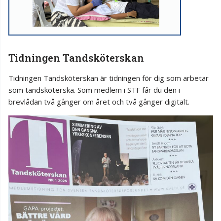
Tidningen Tandsköterskan
Tidningen Tandsköterskan är tidningen för dig som arbetar
som tandsköterska. Som medlem i STF får du den i
brevlådan två gånger om året och två gånger digitalt.