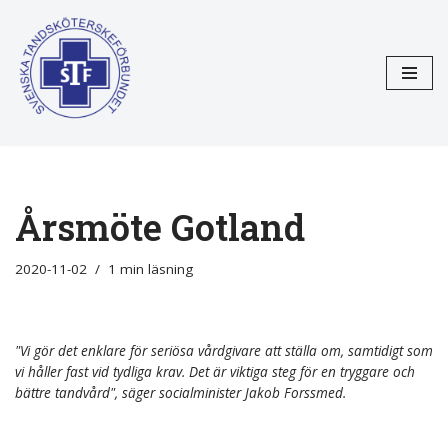
Hoppa
till
innehåll
Årsmöte Gotland
2020-11-02
1 min läsning
"Vi gör det enklare för seriösa vårdgivare att ställa om, samtidigt som
vi håller fast vid tydliga krav. Det är viktiga steg för en tryggare och
bättre tandvård", säger socialminister Jakob Forssmed.