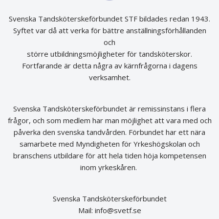
Svenska Tandsköterskeförbundet STF bildades redan 1943.
Syftet var då att verka för bättre anställningsförhållanden
och
större utbildningsmöjligheter för tandsköterskor.
Fortfarande är detta några av kärnfrågorna i dagens
verksamhet.
Svenska Tandsköterskeförbundet är remissinstans i flera
frågor, och som medlem har man möjlighet att vara med och
påverka den svenska tandvården. Förbundet har ett nära
samarbete med Myndigheten för Yrkeshögskolan och
branschens utbildare för att hela tiden höja kompetensen
inom yrkeskåren.
Svenska Tandsköterskeförbundet
Mail:
info@svetf.se