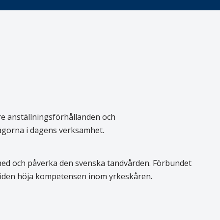
re anställningsförhållanden och
rågorna i dagens verksamhet.
 med och påverka den svenska tandvården. Förbundet
 tiden höja kompetensen inom yrkeskåren.