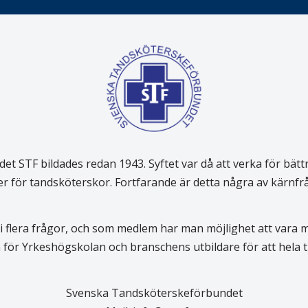
 STF bildades redan 1943. Syftet var då att verka för bätt
er för tandsköterskor. Fortfarande är detta några av kärnf
 flera frågor, och som medlem har man möjlighet att vara
för Yrkeshögskolan och branschens utbildare för att hela
Svenska Tandsköterskeförbundet