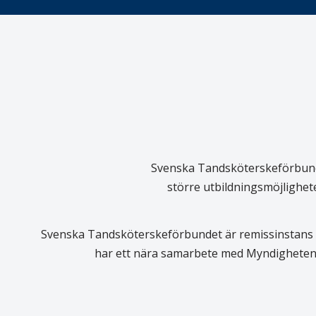
Svenska Tandsköterskeförbundet
större utbildningsmöjlighet
Svenska Tandsköterskeförbundet är remissinstans i
har ett nära samarbete med Myndigheten 