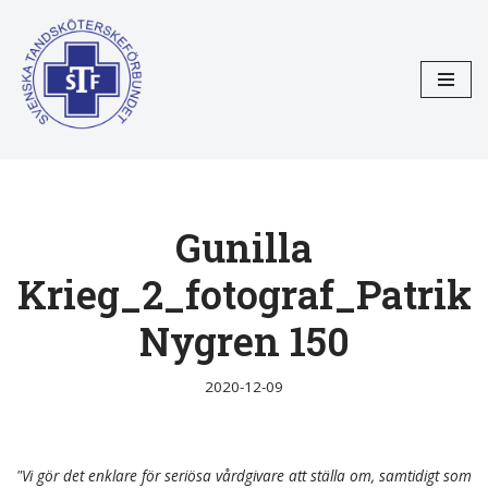
Hoppa
till
innehåll
Gunilla
Krieg_2_fotograf_Patrik
Nygren 150
2020-12-09
"Vi gör det enklare för seriösa vårdgivare att ställa om, samtidigt som