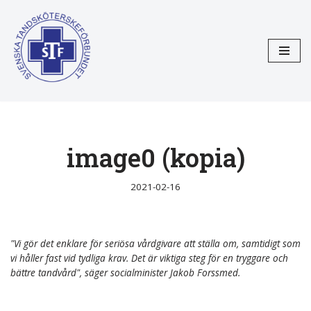
Hoppa
till
innehåll
image0 (kopia)
2021-02-16
"Vi gör det enklare för seriösa vårdgivare att ställa om, samtidigt som
vi håller fast vid tydliga krav. Det är viktiga steg för en tryggare och
bättre tandvård", säger socialminister Jakob Forssmed.