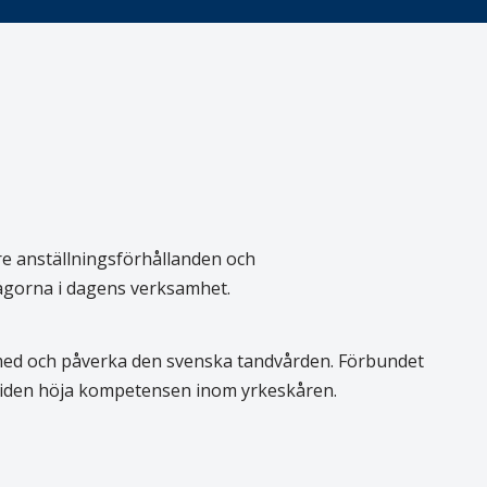
re anställningsförhållanden och
rågorna i dagens verksamhet.
 med och påverka den svenska tandvården. Förbundet
 tiden höja kompetensen inom yrkeskåren.