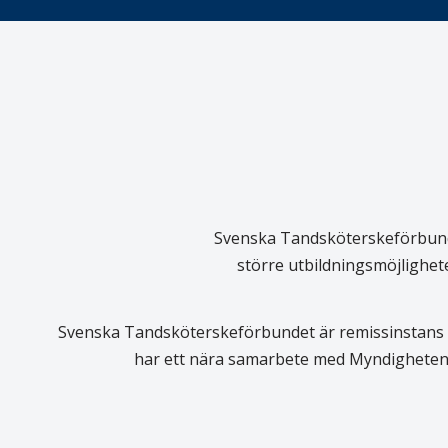
Svenska Tandsköterskeförbundet
större utbildningsmöjlighet
Svenska Tandsköterskeförbundet är remissinstans i
har ett nära samarbete med Myndigheten 