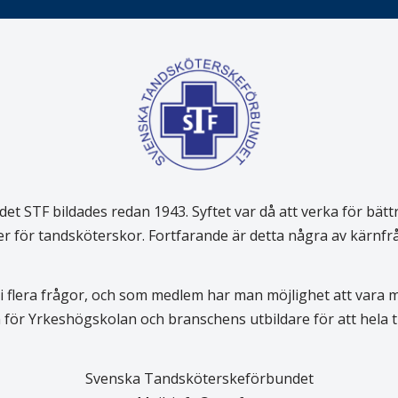
 STF bildades redan 1943. Syftet var då att verka för bätt
er för tandsköterskor. Fortfarande är detta några av kärnf
 flera frågor, och som medlem har man möjlighet att vara
för Yrkeshögskolan och branschens utbildare för att hela
Svenska Tandsköterskeförbundet