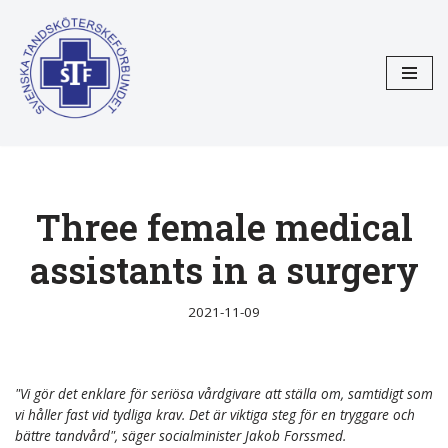
Hoppa
till
innehåll
Three female medical
assistants in a surgery
2021-11-09
"Vi gör det enklare för seriösa vårdgivare att ställa om, samtidigt som
vi håller fast vid tydliga krav. Det är viktiga steg för en tryggare och
bättre tandvård", säger socialminister Jakob Forssmed.