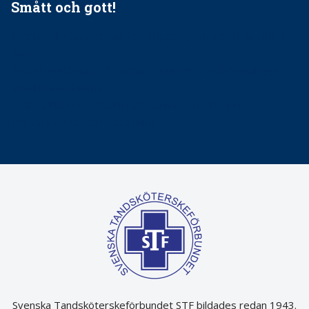
Smått och gott!
Maria fick chansen att fördjupa sig – nu är hon unik i
Sverige
Praktikertjänsts vd Carina Olson en av näringslivets
mäktigaste kvinnor
Folktandvården VGR kraftsamlar om vitt snus
Det är inte lätt att vara mun
Svenska Tandsköterskeförbundet STF bildades redan 1943.