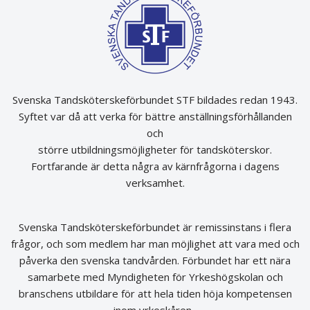
Svenska Tandsköterskeförbundet STF bildades redan 1943.
Syftet var då att verka för bättre anställningsförhållanden
och
större utbildningsmöjligheter för tandsköterskor.
Fortfarande är detta några av kärnfrågorna i dagens
verksamhet.
Svenska Tandsköterskeförbundet är remissinstans i flera
frågor, och som medlem har man möjlighet att vara med och
påverka den svenska tandvården. Förbundet har ett nära
samarbete med Myndigheten för Yrkeshögskolan och
branschens utbildare för att hela tiden höja kompetensen