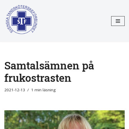
Hoppa
till
innehåll
Samtalsämnen på
frukostrasten
2021-12-13
1 min läsning