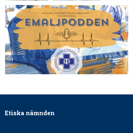
Etiska nämnden
Ska jag påpeka att det inte går rätt till?
Får man säga nej till att behandla barnpatienter?