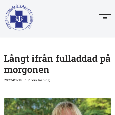
Hoppa
till
innehåll
Långt ifrån fulladdad på
morgonen
2022-01-18
2 min läsning