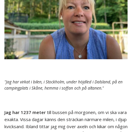
"Jag har virkat i bilen, i Stockholm, under höjdled i Dalsland, på en
campingplats i Skåne, hemma i soffan och på altanen."
Jag har 1237 meter
till bussen på morgonen, om vi ska vara
exakta. Vissa dagar känns den sträckan närmare milen, i djup
kvicksand. Ibland tittar jag mig över axeln och kikar om någon