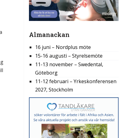
a
Almanackan
16 juni – Nordplus möte
15-16 augusti – Styrelsemöte
ag
11-13 november – Swedental,
ll
Göteborg
11-12 februari – Yrkeskonferensen
2027, Stockholm