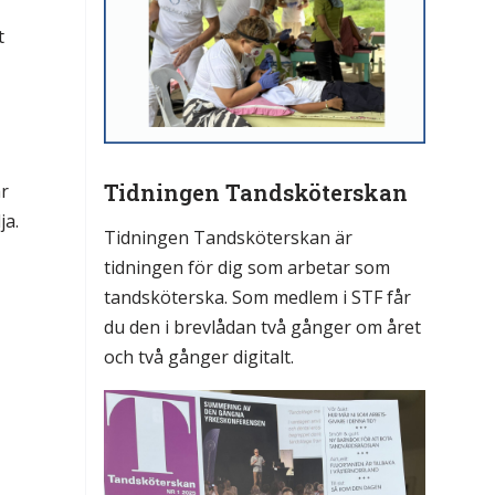
t
Tidningen Tandsköterskan
är
ja.
Tidningen Tandsköterskan är
tidningen för dig som arbetar som
tandsköterska. Som medlem i STF får
du den i brevlådan två gånger om året
och två gånger digitalt.