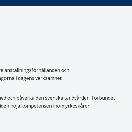
re anställningsförhållanden och
rågorna i dagens verksamhet.
 med och påverka den svenska tandvården. Förbundet
 tiden höja kompetensen inom yrkeskåren.