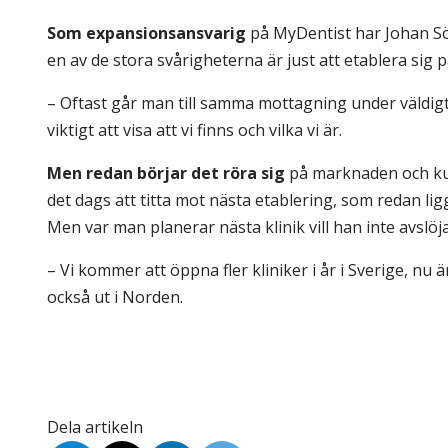
Som expansionsansvarig
på MyDentist har Johan Sö
en av de stora svårigheterna är just att etablera sig p
– Oftast går man till samma mottagning under väldigt 
viktigt att visa att vi finns och vilka vi är.
Men redan börjar det röra sig
på marknaden och kun
det dags att titta mot nästa etablering, som redan lig
Men var man planerar nästa klinik vill han inte avslöja
– Vi kommer att öppna fler kliniker i år i Sverige, nu 
också ut i Norden.
Dela artikeln