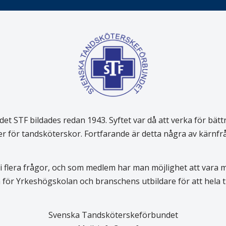
 STF bildades redan 1943. Syftet var då att verka för bätt
er för tandsköterskor. Fortfarande är detta några av kärnf
 flera frågor, och som medlem har man möjlighet att vara
för Yrkeshögskolan och branschens utbildare för att hela
Svenska Tandsköterskeförbundet