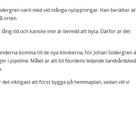
dergren varit med vid många nyöppningar. Han berättar at
å orten.
lång tid och kanske inte är beredd att byta. Därför är det
derna komma till de nya klinikerna. För Johan Södergren 
ger i pipeline. Målet är att bli Nordens ledande tandvårdsked
.
är det viktigast att först bygga på hemmaplan, sedan vill vi