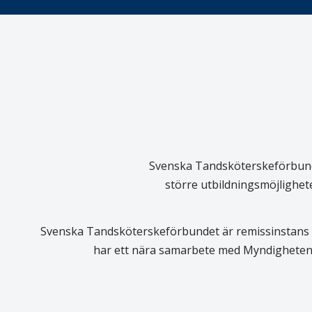
Svenska Tandsköterskeförbundet
större utbildningsmöjlighet
Svenska Tandsköterskeförbundet är remissinstans i
har ett nära samarbete med Myndigheten 