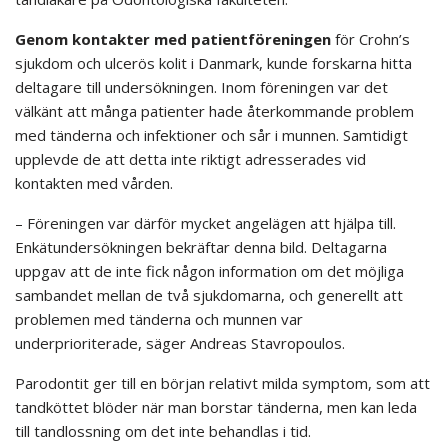
Genom kontakter med patientföreningen
för Crohn’s
sjukdom och ulcerös kolit i Danmark, kunde forskarna hitta
deltagare till undersökningen. Inom föreningen var det
välkänt att många patienter hade återkommande problem
med tänderna och infektioner och sår i munnen. Samtidigt
upplevde de att detta inte riktigt adresserades vid
kontakten med vården.
– Föreningen var därför mycket angelägen att hjälpa till.
Enkätundersökningen bekräftar denna bild. Deltagarna
uppgav att de inte fick någon information om det möjliga
sambandet mellan de två sjukdomarna, och generellt att
problemen med tänderna och munnen var
underprioriterade, säger Andreas Stavropoulos.
Parodontit ger till en början relativt milda symptom, som att
tandköttet blöder när man borstar tänderna, men kan leda
till tandlossning om det inte behandlas i tid.