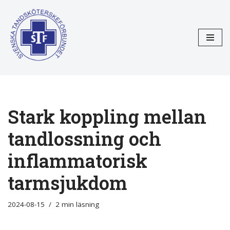
Hoppa
till
innehåll
Stark koppling mellan
tandlossning och
inflammatorisk
tarmsjukdom
2024-08-15
2 min läsning