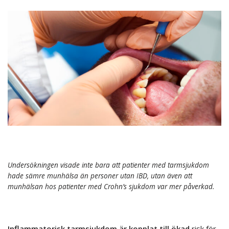
Undersökningen visade inte bara att patienter med tarmsjukdom
hade sämre munhälsa än personer utan IBD, utan även att
munhälsan hos patienter med Crohn’s sjukdom var mer påverkad.
Inflammatorisk tarmsjukdom är kopplat till ökad
risk för