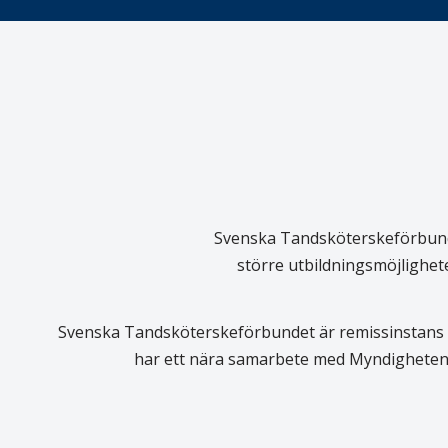
Svenska Tandsköterskeförbundet
större utbildningsmöjlighet
Svenska Tandsköterskeförbundet är remissinstans i
har ett nära samarbete med Myndigheten 