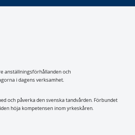
re anställningsförhållanden och
rågorna i dagens verksamhet.
 med och påverka den svenska tandvården. Förbundet
 tiden höja kompetensen inom yrkeskåren.