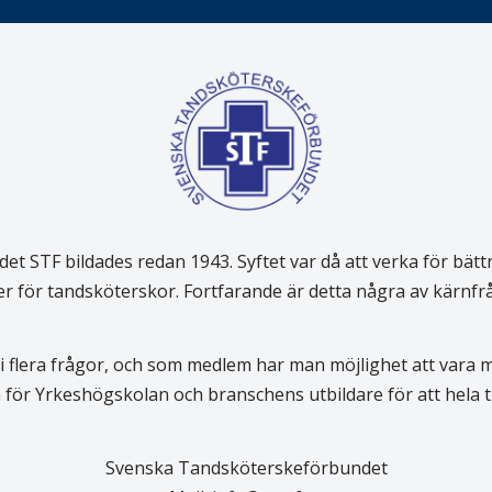
 STF bildades redan 1943. Syftet var då att verka för bätt
er för tandsköterskor. Fortfarande är detta några av kärnf
 flera frågor, och som medlem har man möjlighet att vara
för Yrkeshögskolan och branschens utbildare för att hela
Svenska Tandsköterskeförbundet