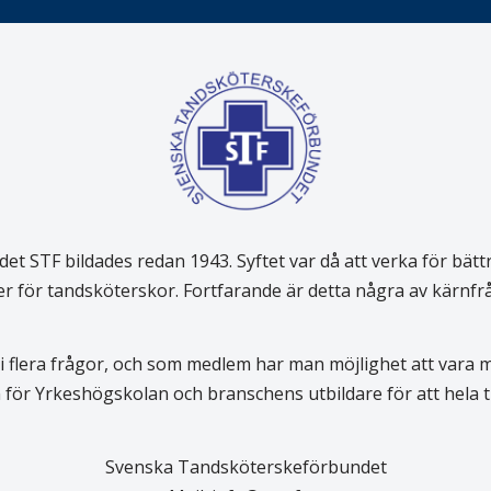
 STF bildades redan 1943. Syftet var då att verka för bätt
er för tandsköterskor. Fortfarande är detta några av kärnf
 flera frågor, och som medlem har man möjlighet att vara
för Yrkeshögskolan och branschens utbildare för att hela
Svenska Tandsköterskeförbundet