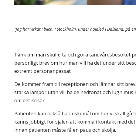
"Jag har virkat i bilen, i Stockholm, under höjdled i Dalsland, på
Tänk om man skulle
ta och göra tandvårdsbesöket per
personligt brev om hur man vill ha det under sitt bes
extremt personanpassat.
De kommer fram till receptionen och lämnar sitt brev. 
starka lampor utan vill ha de nedtonat och lugn musi
om det krisar.
Patienten kan också ha önskemål om hur vi skall gå ti
känns jobbigt för själen att komma i kontakt med det
innan patienten måste få en paus och skölja.