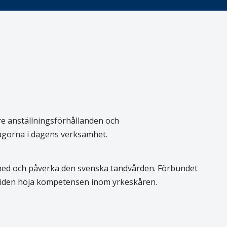
re anställningsförhållanden och
rågorna i dagens verksamhet.
 med och påverka den svenska tandvården. Förbundet
 tiden höja kompetensen inom yrkeskåren.