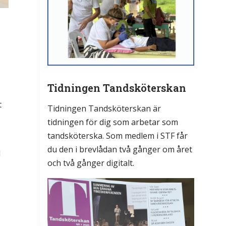
Tidningen Tandsköterskan
t
Tidningen Tandsköterskan är
tidningen för dig som arbetar som
tandsköterska. Som medlem i STF får
du den i brevlådan två gånger om året
d
och två gånger digitalt.