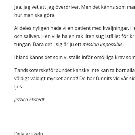
Jaa, jag vet att jag överdriver. Men det känns som ma
hur man ska göra.
Alldeles nyligen hade vi en patient med kväljningar. 
och saliven. Hen ville ha en rak liten sug istället fö
tungan. Bara det i sig är ju ett
mission impossible.
Ibland känns det som vi ställs inför omöjliga krav som
Tandsköterskeförbundet kanske inte kan ta bort alla 
väldigt väldigt mycket annat! De har funnits vid vår s
ljus.
Jezzica Ekstedt
Dela artikeln