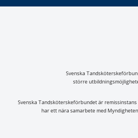
Svenska Tandsköterskeförbundet
större utbildningsmöjlighet
Svenska Tandsköterskeförbundet är remissinstans i
har ett nära samarbete med Myndigheten 