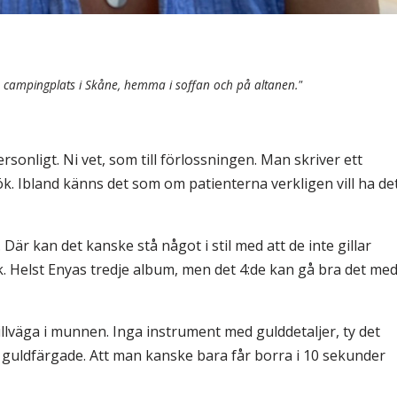
 en campingplats i Skåne, hemma i soffan och på altanen."
sonligt. Ni vet, som till förlossningen. Man skriver ett
ök. Ibland känns det som om patienterna verkligen vill ha de
Där kan det kanske stå något i stil med att de inte gillar
k. Helst Enyas tredje album, men det 4:de kan gå bra det me
llväga i munnen. Inga instrument med gulddetaljer, ty det
 guldfärgade. Att man kanske bara får borra i 10 sekunder