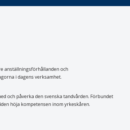
re anställningsförhållanden och
rågorna i dagens verksamhet.
 med och påverka den svenska tandvården. Förbundet
 tiden höja kompetensen inom yrkeskåren.