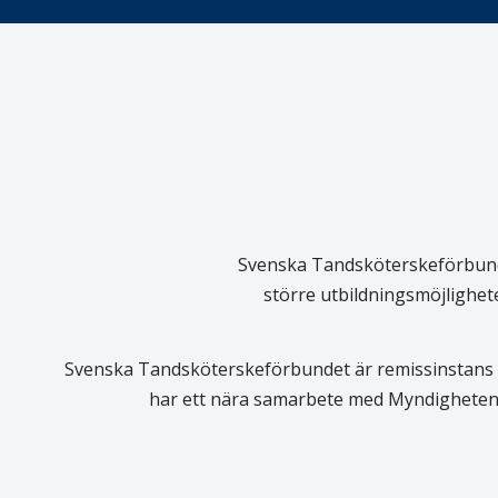
Svenska Tandsköterskeförbundet
större utbildningsmöjlighet
Svenska Tandsköterskeförbundet är remissinstans i
har ett nära samarbete med Myndigheten 