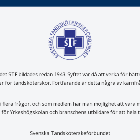
 STF bildades redan 1943. Syftet var då att verka för bätt
er för tandsköterskor. Fortfarande är detta några av kärnf
 flera frågor, och som medlem har man möjlighet att vara
för Yrkeshögskolan och branschens utbildare för att hela
Svenska Tandsköterskeförbundet