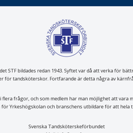
 STF bildades redan 1943. Syftet var då att verka för bätt
er för tandsköterskor. Fortfarande är detta några av kärnf
 flera frågor, och som medlem har man möjlighet att vara
för Yrkeshögskolan och branschens utbildare för att hela
Svenska Tandsköterskeförbundet