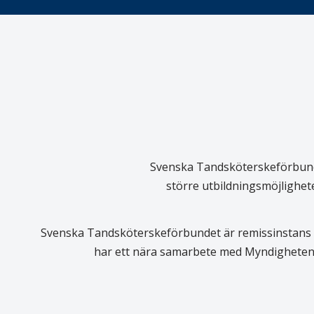
Svenska Tandsköterskeförbundet
större utbildningsmöjlighet
Svenska Tandsköterskeförbundet är remissinstans i
har ett nära samarbete med Myndigheten 