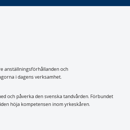
re anställningsförhållanden och
rågorna i dagens verksamhet.
 med och påverka den svenska tandvården. Förbundet
 tiden höja kompetensen inom yrkeskåren.