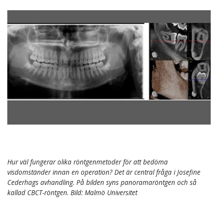
Hur väl fungerar olika röntgenmetoder för att bedöma
visdomständer innan en operation? Det är central fråga i Josefine
Cederhags avhandling. På bilden syns panoramaröntgen och så
kallad CBCT-röntgen. Bild: Malmö Universitet