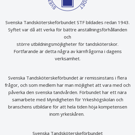
Svenska Tandsköterskeförbundet STF bildades redan 1943.
Syftet var då att verka för bättre anställningsförhållanden
och
större utbildningsmöjligheter för tandsköterskor.
Fortfarande är detta några av kärnfrågorna i dagens
verksamhet.
Svenska Tandsköterskeförbundet är remissinstans i flera
frågor, och som medlem har man möjlighet att vara med och
påverka den svenska tandvården. Förbundet har ett nära
samarbete med Myndigheten för Yrkeshögskolan och
branschens utbildare för att hela tiden höja kompetensen
inom yrkeskåren.
Svenska Tandsköterskeförbundet