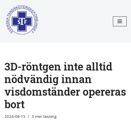
Hoppa
till
innehåll
3D-röntgen inte alltid
nödvändig innan
visdomständer opereras
bort
2024-08-15
3 min läsning