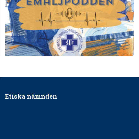
Etiska nämnden
Ska jag påpeka att det inte går rätt till?
Får man säga nej till att behandla barnpatienter?
Får man ignorera rekommendationerna?
Är det ok att vara grindvakt?