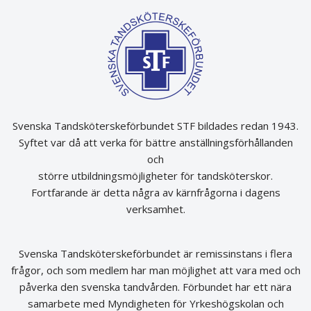
Svenska Tandsköterskeförbundet STF bildades redan 1943.
Syftet var då att verka för bättre anställningsförhållanden
och
större utbildningsmöjligheter för tandsköterskor.
Fortfarande är detta några av kärnfrågorna i dagens
verksamhet.
Svenska Tandsköterskeförbundet är remissinstans i flera
frågor, och som medlem har man möjlighet att vara med och
påverka den svenska tandvården. Förbundet har ett nära
samarbete med Myndigheten för Yrkeshögskolan och