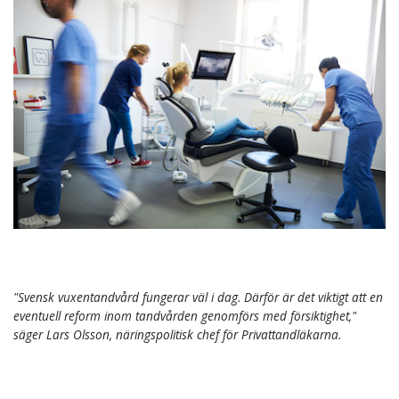
"Svensk vuxentandvård fungerar väl i dag. Därför är det viktigt att en
eventuell reform inom tandvården genomförs med försiktighet,"
säger Lars Olsson, näringspolitisk chef för Privattandläkarna.