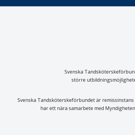
Svenska Tandsköterskeförbundet
större utbildningsmöjlighet
Svenska Tandsköterskeförbundet är remissinstans i
har ett nära samarbete med Myndigheten 