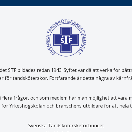
 STF bildades redan 1943. Syftet var då att verka för bätt
er för tandsköterskor. Fortfarande är detta några av kärnf
 flera frågor, och som medlem har man möjlighet att vara
för Yrkeshögskolan och branschens utbildare för att hela
Svenska Tandsköterskeförbundet