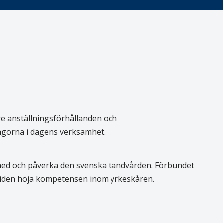
re anställningsförhållanden och
rågorna i dagens verksamhet.
 med och påverka den svenska tandvården. Förbundet
 tiden höja kompetensen inom yrkeskåren.