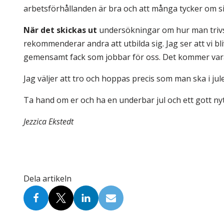
arbetsförhållanden är bra och att många tycker om sit
När det skickas ut
undersökningar om hur man trivs 
rekommenderar andra att utbilda sig. Jag ser att vi bli
gemensamt fack som jobbar för oss. Det kommer vara 
Jag väljer att tro och hoppas precis som man ska i jule
Ta hand om er och ha en underbar jul och ett gott nytt
Jezzica Ekstedt
Dela artikeln