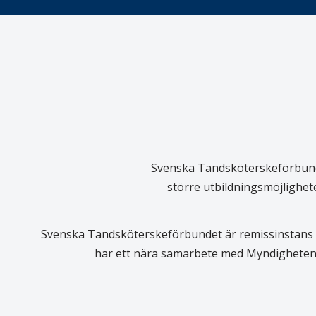
Svenska Tandsköterskeförbundet
större utbildningsmöjlighet
Svenska Tandsköterskeförbundet är remissinstans i
har ett nära samarbete med Myndigheten 