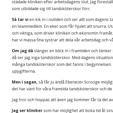
städade kliniken efter arbetsdagens slut. Jag förestä
som utbildade sig till tandsköterskor förr.
Så tar vi
en kik in i nutiden och ser allt som dagens t
en teammedlem. En eker som får hjulet att snurra. Ut
och viktiga, som driver kliniken och ekonomin framåt. 
har vi massa fina systrar att dela vår arbetsdag och 
Om jag då
slänger en blick in i framtiden och tänker
då ser jag inga tandsköterskor. Med dagens situation
många tandsköterskor som det fanns i begynnelsen. E
uppgifterna.
Men i sagan,
så får ju ändå Ebenezer Scrooge möjlig
det har vänt för våra framtida tandsköterskor och de 
Jag tror och hoppas att även jag kommer får ta del av
Jag ser kliniker
som har möjlighet att boka tid åt sina