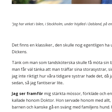
"Jag har virkat i bilen, i Stockholm, under höjdled i Dalsland, på
Det finns en klassiker., den skulle nog egentligen ha 
Dickens.
Tänk om man som tandsköterska skulle få möta sin barn
man får väl tänka att man träffar sina storasystrar, 
jag inte riktigt hur våra tidigare systrar hade det, d
sedan, så jag fantiserar lite..
Jag ser
framför
mig stärkta mössor, förkläde och en 
kallade honom Doktor. Hon servade honom med allt, bå
barnen och kanske gå en sväng med familjens hund. 