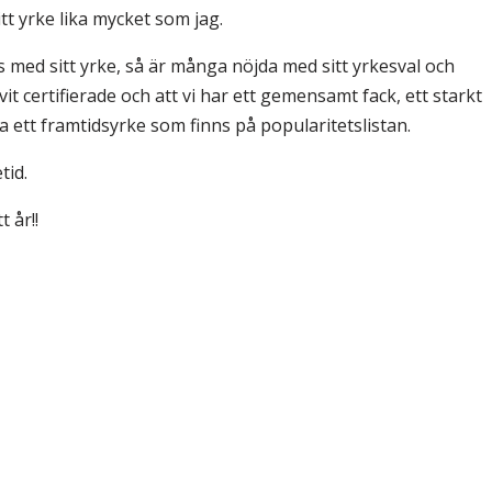
t yrke lika mycket som jag.
med sitt yrke, så är många nöjda med sitt yrkesval och
vit certifierade och att vi har ett gemensamt fack, ett starkt
ett framtidsyrke som finns på popularitetslistan.
tid.
 år!!