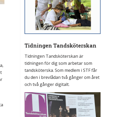
Tidningen Tandsköterskan
Tidningen Tandsköterskan är
tidningen för dig som arbetar som
a,
tandsköterska. Som medlem i STF får
t
du den i brevlådan två gånger om året
år
och två gånger digitalt.
ta