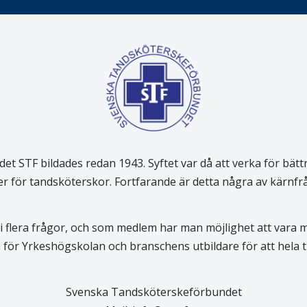
 STF bildades redan 1943. Syftet var då att verka för bätt
er för tandsköterskor. Fortfarande är detta några av kärnf
 flera frågor, och som medlem har man möjlighet att vara
för Yrkeshögskolan och branschens utbildare för att hela
Svenska Tandsköterskeförbundet