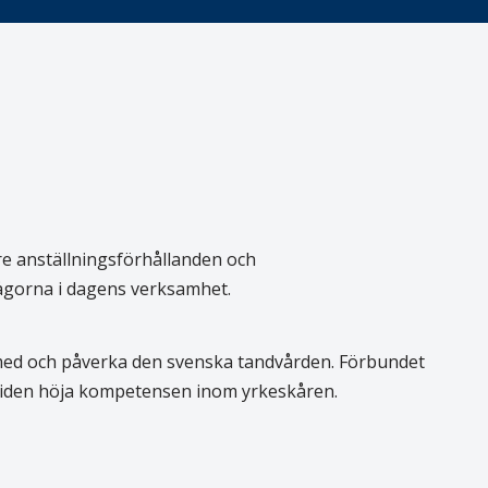
re anställningsförhållanden och
rågorna i dagens verksamhet.
 med och påverka den svenska tandvården. Förbundet
 tiden höja kompetensen inom yrkeskåren.