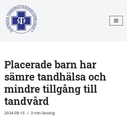
Hoppa
till
innehåll
Placerade barn har
sämre tandhälsa och
mindre tillgång till
tandvård
2024-08-15
3 min läsning