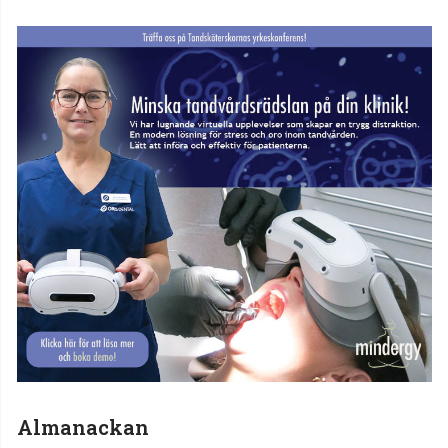
Almanackan