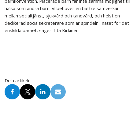
barnkonvention. Placerade barn får inte samma möjlighet till
hälsa som andra barn. Vi behöver en bättre samverkan
mellan socialtjänst, sjukvård och tandvård, och helst en
dedikerad socialsekreterare som är spindeln i nätet för det
enskilda barnet, säger Tita Kirkinen.
Dela artikeln