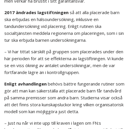
men verkar ha brustit i sitt garantansvar.
2017 ändrades lagstiftningen
så att alla placerade barn
ska erbjudas en hälsoundersökning, inklusive en
tandundersökning vid placering. Enligt rutinen ska
socialtjänsten meddela regionerna om placeringen, som i sin
tur ska erbjuda barnen undersökningarna.
– Vi har tittat särskilt på gruppen som placerades under den
här perioden för att se effekterna av lagstiftningen. Vi kunde
se en viss ökning av antalet undersökningar, men de var
fortfarande lägre än i kontrollgruppen.
Enligt avhandlingen
behövs bättre fungerande rutiner som
gör att man kan säkerställa att placerade barn får tandvård
på samma premisser som andra barn. Studierna visar också
att det finns stora kunskapsluckor kring vilken organisatorisk
modell som kan möjliggöra just detta.
– Just nu når vi inte upp till kraven i lagen om FN:s