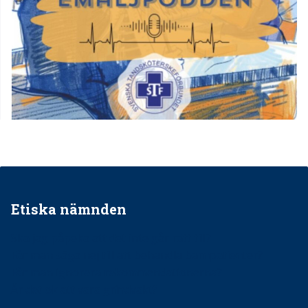
Etiska nämnden
Ska jag påpeka att det inte går rätt till?
Får man säga nej till att behandla barnpatienter?
Får man ignorera rekommendationerna?
Är det ok att vara grindvakt?