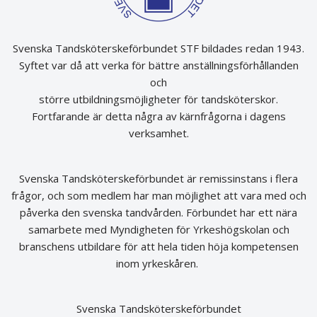
Svenska Tandsköterskeförbundet STF bildades redan 1943.
Syftet var då att verka för bättre anställningsförhållanden
och
större utbildningsmöjligheter för tandsköterskor.
Fortfarande är detta några av kärnfrågorna i dagens
verksamhet.
Svenska Tandsköterskeförbundet är remissinstans i flera
frågor, och som medlem har man möjlighet att vara med och
påverka den svenska tandvården. Förbundet har ett nära
samarbete med Myndigheten för Yrkeshögskolan och
branschens utbildare för att hela tiden höja kompetensen
inom yrkeskåren.
Svenska Tandsköterskeförbundet