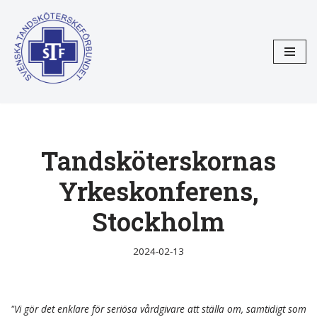
Hoppa
till
innehåll
Tandsköterskornas
Yrkeskonferens,
Stockholm
2024-02-13
"Vi gör det enklare för seriösa vårdgivare att ställa om, samtidigt som