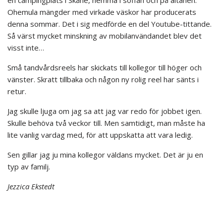
Ohemula mängder med virkade väskor har producerats
denna sommar. Det i sig medförde en del Youtube-tittande.
Så värst mycket minskning av mobilanvändandet blev det
visst inte…
Små tandvårdsreels har skickats till kollegor till höger och
vänster. Skratt tillbaka och någon ny rolig reel har sänts i
retur.
Jag skulle ljuga om jag sa att jag var redo för jobbet igen.
Skulle behöva två veckor till. Men samtidigt, man måste ha
lite vanlig vardag med, för att uppskatta att vara ledig.
Sen gillar jag ju mina kollegor väldans mycket. Det är ju en
typ av familj.
Jezzica Ekstedt