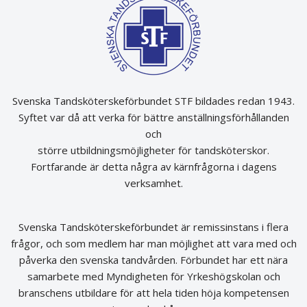
Svenska Tandsköterskeförbundet STF bildades redan 1943.
Syftet var då att verka för bättre anställningsförhållanden
och
större utbildningsmöjligheter för tandsköterskor.
Fortfarande är detta några av kärnfrågorna i dagens
verksamhet.
Svenska Tandsköterskeförbundet är remissinstans i flera
frågor, och som medlem har man möjlighet att vara med och
påverka den svenska tandvården. Förbundet har ett nära
samarbete med Myndigheten för Yrkeshögskolan och
branschens utbildare för att hela tiden höja kompetensen