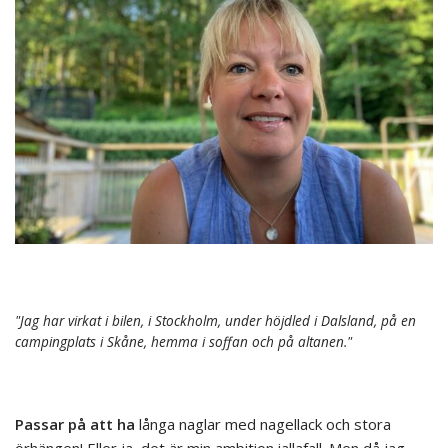
"Jag har virkat i bilen, i Stockholm, under höjdled i Dalsland, på en
campingplats i Skåne, hemma i soffan och på altanen."
Passar på att ha
långa naglar med nagellack och stora
örhängen! Eller ja, det är min ambition iallafall. Men då jag