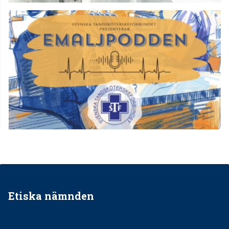
Etiska nämnden
Ska jag påpeka att det inte går rätt till?