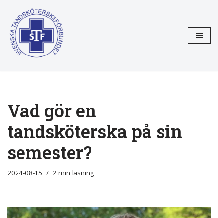
Hoppa
till
innehåll
Vad gör en
tandsköterska på sin
semester?
2024-08-15
2 min läsning