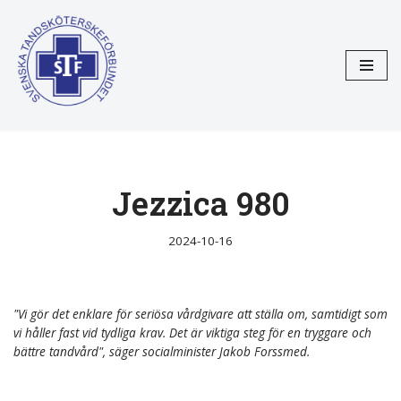
Hoppa
till
innehåll
Jezzica 980
2024-10-16
"Vi gör det enklare för seriösa vårdgivare att ställa om, samtidigt som
vi håller fast vid tydliga krav. Det är viktiga steg för en tryggare och
bättre tandvård", säger socialminister Jakob Forssmed.