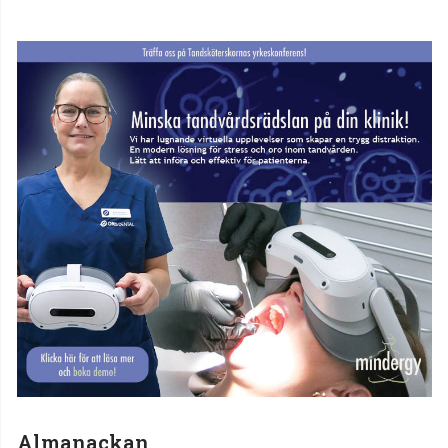
Almanackan