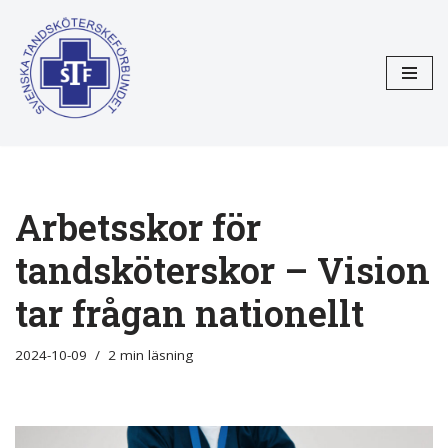
Hoppa
till
innehåll
Arbetsskor för
tandsköterskor – Vision
tar frågan nationellt
2024-10-09
2 min läsning