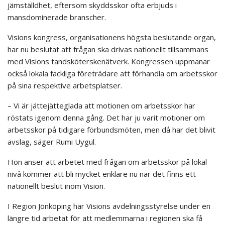
jämställdhet, eftersom skyddsskor ofta erbjuds i
mansdominerade branscher.
Visions kongress, organisationens högsta beslutande organ,
har nu beslutat att frågan ska drivas nationellt tillsammans
med Visions tandsköterskenätverk. Kongressen uppmanar
också lokala fackliga företrädare att förhandla om arbetsskor
på sina respektive arbetsplatser.
– Vi är jättejätteglada att motionen om arbetsskor har
röstats igenom denna gång. Det har ju varit motioner om
arbetsskor på tidigare förbundsmöten, men då har det blivit
avslag, säger Rumi Uygul.
Hon anser att arbetet med frågan om arbetsskor på lokal
nivå kommer att bli mycket enklare nu när det finns ett
nationellt beslut inom Vision.
I Region Jönköping har Visions avdelningsstyrelse under en
längre tid arbetat för att medlemmarna i regionen ska få