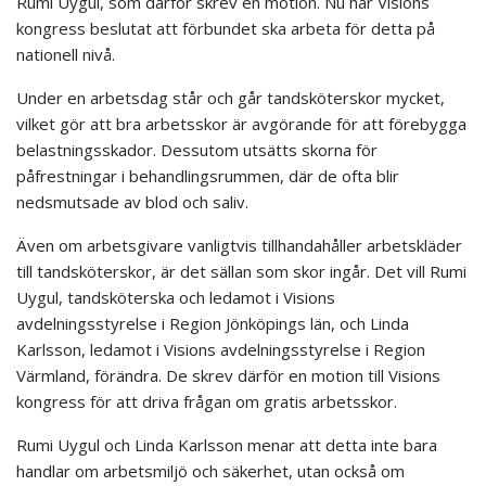
Rumi Uygul, som därför skrev en motion. Nu har Visions
kongress beslutat att förbundet ska arbeta för detta på
nationell nivå.
Under en arbetsdag står och går tandsköterskor mycket,
vilket gör att bra arbetsskor är avgörande för att förebygga
belastningsskador. Dessutom utsätts skorna för
påfrestningar i behandlingsrummen, där de ofta blir
nedsmutsade av blod och saliv.
Även om arbetsgivare vanligtvis tillhandahåller arbetskläder
till tandsköterskor, är det sällan som skor ingår. Det vill Rumi
Uygul, tandsköterska och ledamot i Visions
avdelningsstyrelse i Region Jönköpings län, och Linda
Karlsson, ledamot i Visions avdelningsstyrelse i Region
Värmland, förändra. De skrev därför en motion till Visions
kongress för att driva frågan om gratis arbetsskor.
Rumi Uygul och Linda Karlsson menar att detta inte bara
handlar om arbetsmiljö och säkerhet, utan också om