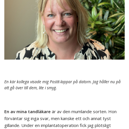
En kär kollega visade mig Postit-lappar på datorn. Jag håller nu på
att gå över till dem, lite i smyg.
En av mina tandläkare
är av den mumlande sorten. Hon
förväntar sig inga svar, men kanske ett och annat tyst
gillande. Under en implantatoperation fick jag plötsligt