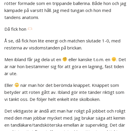
rötter formade som en trippande ballerina. Både hon och jag
kämpade på varsitt håll. Jag med tungan och hon med
tandens anatomi.
Då fick hon
Å se, då fick hon lite energi och matchen slutade 1-0, med
resterna av visdomstanden på brickan.
Men ibland får jag dela ut en
eller kanske t.o.m. en
. Det
är när hon bestämmer sig för att göra en lagning, fast tiden
är ute.
Eller
när man hör det berömda knäppet. Knäppet som
betyder att roten gått av. Ibland gör inte tänder riktigt som
vi tänkt oss. De följer helt enkelt inte skolboken.
Det viktigaste är ändå att man har roligt på jobbet och roligt
med den man jobbar mycket med. Jag brukar säga att kemin
en tandläkare/tandsköterska emellan är superviktig. Det där