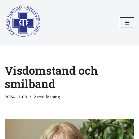
Hoppa
till
innehåll
Visdomstand och
smilband
2024-11-08
2 min läsning