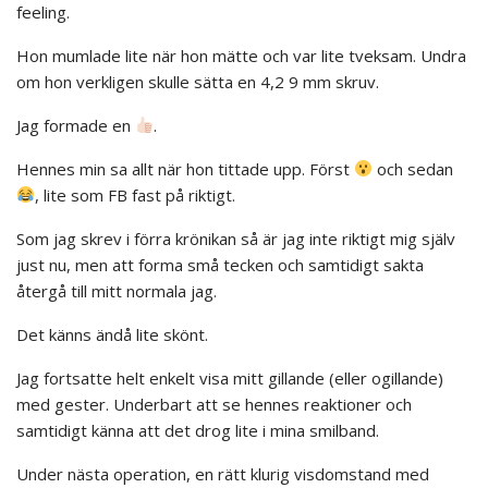
feeling.
Hon mumlade lite när hon mätte och var lite tveksam. Undra
om hon verkligen skulle sätta en 4,2 9 mm skruv.
Jag formade en
.
Hennes min sa allt när hon tittade upp. Först
och sedan
, lite som FB fast på riktigt.
Som jag skrev i förra krönikan så är jag inte riktigt mig själv
just nu, men att forma små tecken och samtidigt sakta
återgå till mitt normala jag.
Det känns ändå lite skönt.
Jag fortsatte helt enkelt visa mitt gillande (eller ogillande)
med gester. Underbart att se hennes reaktioner och
samtidigt känna att det drog lite i mina smilband.
Under nästa operation, en rätt klurig visdomstand med