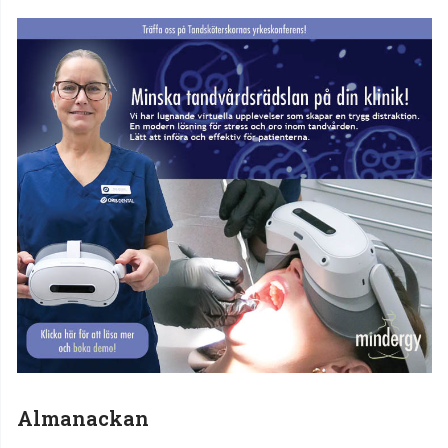
Almanackan