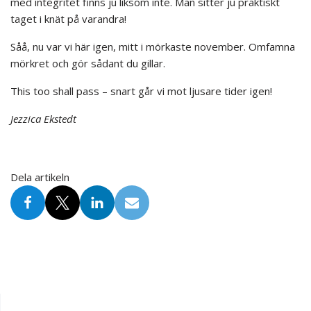
med integritet finns ju liksom inte. Man sitter ju praktiskt
taget i knät på varandra!
Såå, nu var vi här igen, mitt i mörkaste november. Omfamna
mörkret och gör sådant du gillar.
This too shall pass – snart går vi mot ljusare tider igen!
Jezzica Ekstedt
Dela artikeln