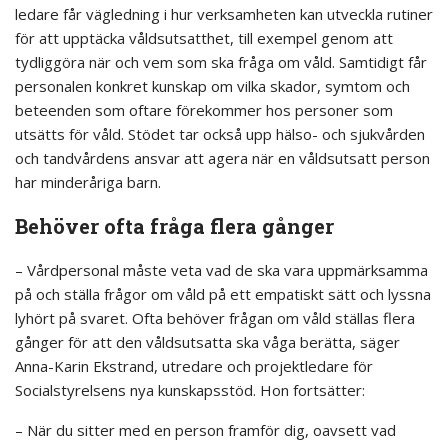
ledare får vägledning i hur verksamheten kan utveckla rutiner
för att upptäcka våldsutsatthet, till exempel genom att
tydliggöra när och vem som ska fråga om våld. Samtidigt får
personalen konkret kunskap om vilka skador, symtom och
beteenden som oftare förekommer hos personer som
utsätts för våld. Stödet tar också upp hälso- och sjukvården
och tandvårdens ansvar att agera när en våldsutsatt person
har minderåriga barn.
Behöver ofta fråga flera gånger
– Vårdpersonal måste veta vad de ska vara uppmärksamma
på och ställa frågor om våld på ett empatiskt sätt och lyssna
lyhört på svaret. Ofta behöver frågan om våld ställas flera
gånger för att den våldsutsatta ska våga berätta, säger
Anna-Karin Ekstrand, utredare och projektledare för
Socialstyrelsens nya kunskapsstöd. Hon fortsätter:
– När du sitter med en person framför dig, oavsett vad