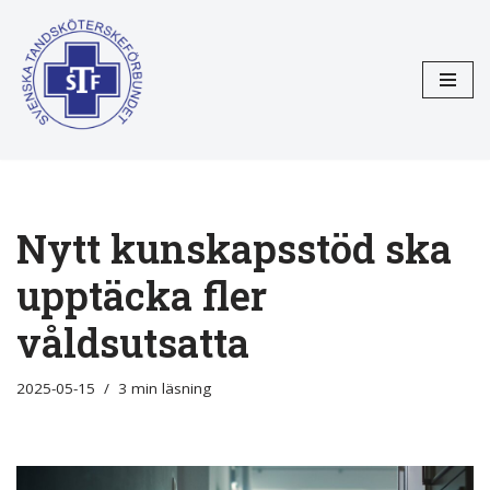
Hoppa
till
innehåll
Nytt kunskapsstöd ska
upptäcka fler
våldsutsatta
2025-05-15
3 min läsning