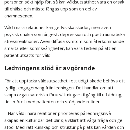
personen sökt hjälp för, så kan våldsutsatthet vara en orsak
till ohälsa och måste fångas upp som en del av
anamnesenen.
Våld i nära relationer kan ge fysiska skador, men även
psykisk ohälsa som ångest, depression och posttraumatiska
stressreaktioner. Även diffusa symtom som återkommande
smärta eller sömnsvårigheter, kan vara tecken på att en
patient utsätts för våld.
Ledningens stöd är avgörande
För att upptäcka våldsutsatthet i ett tidigt skede behövs ett
tydligt engagemang från ledningen. Det handlar om att
skapa organisatoriska förutsättningar: tillgång till utbildning,
tid i mötet med patienten och stödjande rutiner.
– När våld i nära relationer prioriteras på ledningsnivå
skapas en kultur där det blir självklart att våga fråga och ge
stöd. Med rätt kunskap och struktur på plats kan vården och