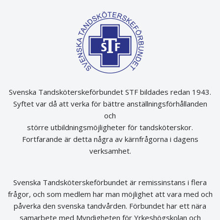
Svenska Tandsköterskeförbundet STF bildades redan 1943.
Syftet var då att verka för bättre anställningsförhållanden
och
större utbildningsmöjligheter för tandsköterskor.
Fortfarande är detta några av kärnfrågorna i dagens
verksamhet.
Svenska Tandsköterskeförbundet är remissinstans i flera
frågor, och som medlem har man möjlighet att vara med och
påverka den svenska tandvården. Förbundet har ett nära
samarbete med Myndigheten för Yrkeshögskolan och