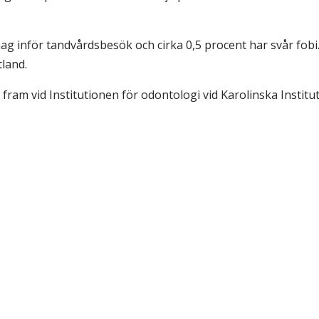
g inför tandvårdsbesök och cirka 0,5 procent har svår fobi
tland.
s fram vid Institutionen för odontologi vid Karolinska Institu