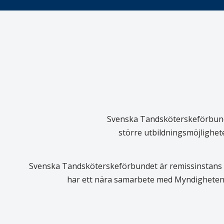
Svenska Tandsköterskeförbundet
större utbildningsmöjlighet
Svenska Tandsköterskeförbundet är remissinstans i
har ett nära samarbete med Myndigheten 