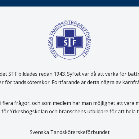
 STF bildades redan 1943. Syftet var då att verka för bätt
er för tandsköterskor. Fortfarande är detta några av kärnf
 flera frågor, och som medlem har man möjlighet att vara
för Yrkeshögskolan och branschens utbildare för att hela
Svenska Tandsköterskeförbundet