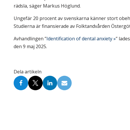
rädsla, säger Markus Höglund.
Ungefär 20 procent av svenskarna känner stort obeha
Studierna är finansierade av Folktandvården Östergö
Avhandlingen ”
Identification of dental anxiety »
” lade
den 9 maj 2025.
Dela artikeln