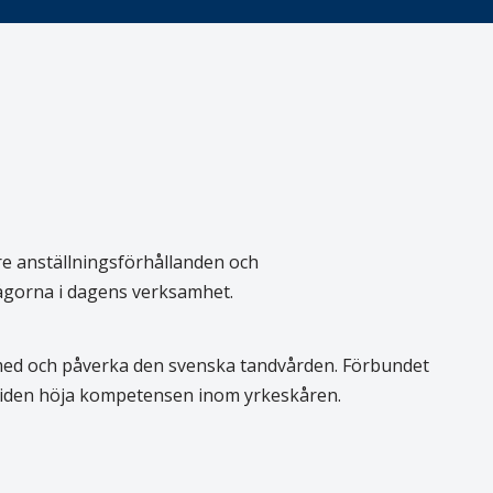
re anställningsförhållanden och
rågorna i dagens verksamhet.
 med och påverka den svenska tandvården. Förbundet
 tiden höja kompetensen inom yrkeskåren.