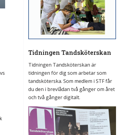
Tidningen Tandsköterskan
Tidningen Tandsköterskan är
tidningen för dig som arbetar som
ivs
tandsköterska. Som medlem i STF får
du den i brevlådan två gånger om året
och två gånger digitalt.
k