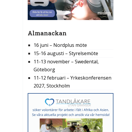
Almanackan
16 juni – Nordplus möte
15-16 augusti – Styrelsemöte
11-13 november – Swedental,
Göteborg
11-12 februari – Yrkeskonferensen
2027, Stockholm