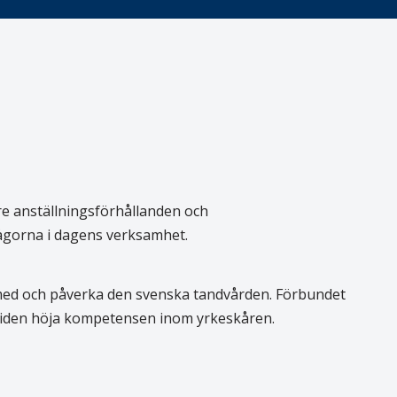
re anställningsförhållanden och
rågorna i dagens verksamhet.
 med och påverka den svenska tandvården. Förbundet
 tiden höja kompetensen inom yrkeskåren.