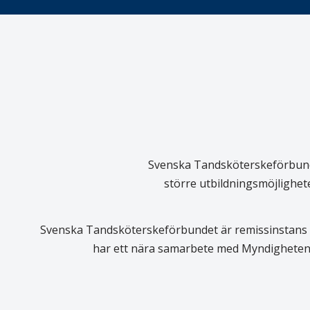
Svenska Tandsköterskeförbundet
större utbildningsmöjlighet
Svenska Tandsköterskeförbundet är remissinstans i
har ett nära samarbete med Myndigheten 