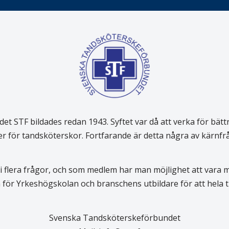
 STF bildades redan 1943. Syftet var då att verka för bätt
er för tandsköterskor. Fortfarande är detta några av kärnf
 flera frågor, och som medlem har man möjlighet att vara
för Yrkeshögskolan och branschens utbildare för att hela
Svenska Tandsköterskeförbundet