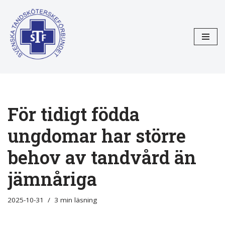
Hoppa
till
innehåll
För tidigt födda
ungdomar har större
behov av tandvård än
jämnåriga
2025-10-31
3 min läsning