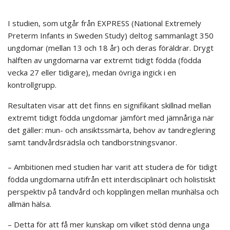
I studien, som utgår från EXPRESS (National Extremely
Preterm Infants in Sweden Study) deltog sammanlagt 350
ungdomar (mellan 13 och 18 år) och deras föräldrar. Drygt
hälften av ungdomarna var extremt tidigt födda (födda
vecka 27 eller tidigare), medan övriga ingick i en
kontrollgrupp.
Resultaten visar att det finns en signifikant skillnad mellan
extremt tidigt födda ungdomar jämfört med jämnåriga när
det gäller: mun- och ansiktssmärta, behov av tandreglering
samt tandvårdsrädsla och tandborstningsvanor.
– Ambitionen med studien har varit att studera de för tidigt
födda ungdomarna utifrån ett interdisciplinärt och holistiskt
perspektiv på tandvård och kopplingen mellan munhälsa och
allmän hälsa.
– Detta för att få mer kunskap om vilket stöd denna unga