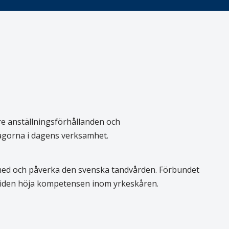
re anställningsförhållanden och
rågorna i dagens verksamhet.
 med och påverka den svenska tandvården. Förbundet
 tiden höja kompetensen inom yrkeskåren.