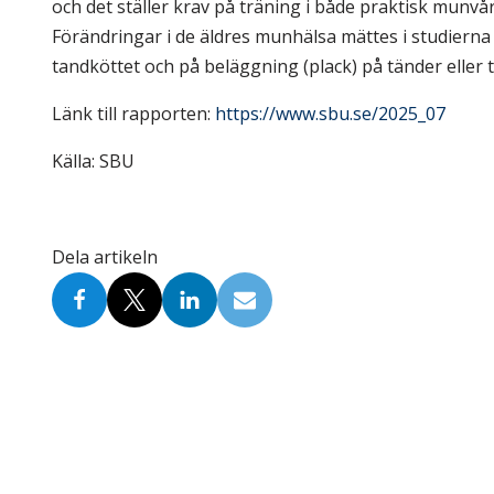
och det ställer krav på träning i både praktisk mun
Förändringar i de äldres munhälsa mättes i studierna
tandköttet och på beläggning (plack) på tänder eller 
Länk till rapporten:
https://www.sbu.se/2025_07
Källa: SBU
Dela artikeln