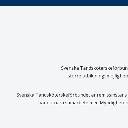
Svenska Tandsköterskeförbundet
större utbildningsmöjlighet
Svenska Tandsköterskeförbundet är remissinstans i
har ett nära samarbete med Myndigheten 