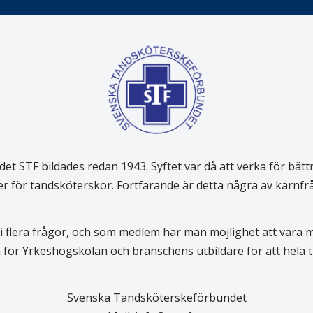
 STF bildades redan 1943. Syftet var då att verka för bätt
er för tandsköterskor. Fortfarande är detta några av kärnf
 flera frågor, och som medlem har man möjlighet att vara
för Yrkeshögskolan och branschens utbildare för att hela
Svenska Tandsköterskeförbundet