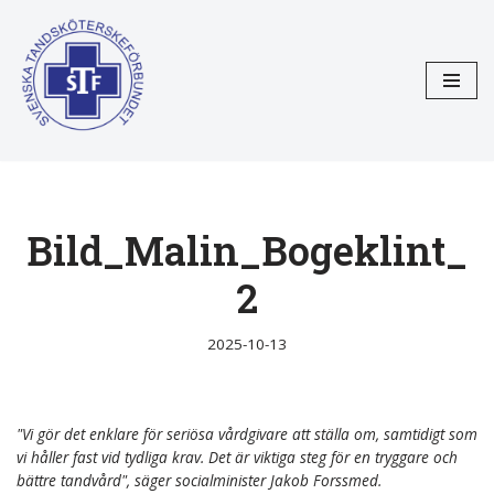
Hoppa
till
innehåll
Bild_Malin_Bogeklint_
2
2025-10-13
"Vi gör det enklare för seriösa vårdgivare att ställa om, samtidigt som
vi håller fast vid tydliga krav. Det är viktiga steg för en tryggare och
bättre tandvård", säger socialminister Jakob Forssmed.