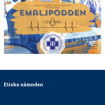
Etiska nämnden
Ska jag påpeka att det inte går rätt till?
Får man säga nej till att behandla barnpatienter?