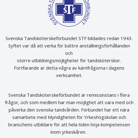
Svenska Tandsköterskeförbundet STF bildades redan 1943.
Syftet var då att verka för bättre anställningsförhållanden
och
större utbildningsmöjligheter för tandsköterskor.
Fortfarande är detta några av kärnfrågorna i dagens
verksamhet.
Svenska Tandsköterskeförbundet är remissinstans i flera
frågor, och som medlem har man möjlighet att vara med och
påverka den svenska tandvården. Förbundet har ett nära
samarbete med Myndigheten för Yrkeshögskolan och
branschens utbildare för att hela tiden höja kompetensen
inom yrkeskåren.