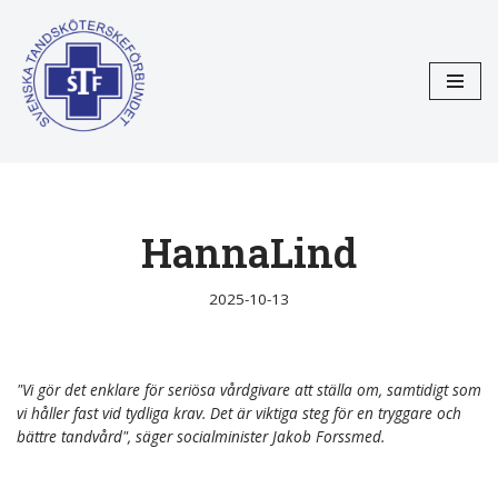
Hoppa
till
innehåll
HannaLind
2025-10-13
"Vi gör det enklare för seriösa vårdgivare att ställa om, samtidigt som
vi håller fast vid tydliga krav. Det är viktiga steg för en tryggare och
bättre tandvård", säger socialminister Jakob Forssmed.