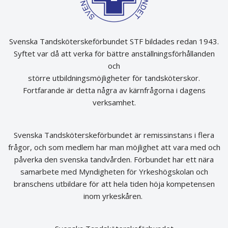
Svenska Tandsköterskeförbundet STF bildades redan 1943.
Syftet var då att verka för bättre anställningsförhållanden
och
större utbildningsmöjligheter för tandsköterskor.
Fortfarande är detta några av kärnfrågorna i dagens
verksamhet.
Svenska Tandsköterskeförbundet är remissinstans i flera
frågor, och som medlem har man möjlighet att vara med och
påverka den svenska tandvården. Förbundet har ett nära
samarbete med Myndigheten för Yrkeshögskolan och
branschens utbildare för att hela tiden höja kompetensen
inom yrkeskåren.