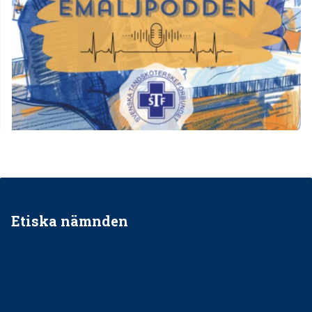
Etiska nämnden
Ska jag påpeka att det inte går rätt till?
Får man säga nej till att behandla barnpatienter?
Får man ignorera rekommendationerna?
Är det ok att vara grindvakt?