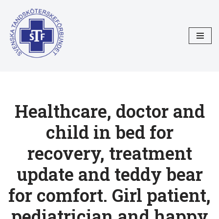
Hoppa
till
innehåll
Healthcare, doctor and
child in bed for
recovery, treatment
update and teddy bear
for comfort. Girl patient,
pediatrician and happy