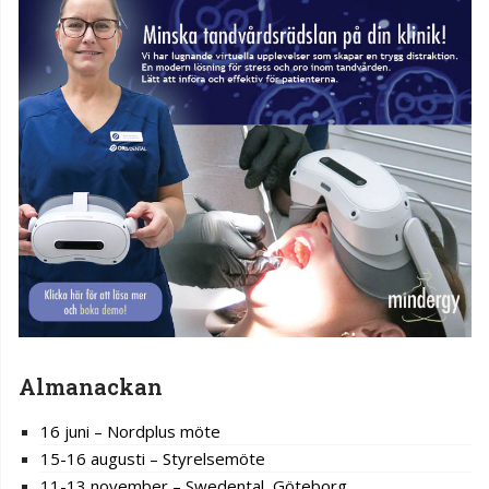
Almanackan
16 juni – Nordplus möte
15-16 augusti – Styrelsemöte
11-13 november – Swedental, Göteborg