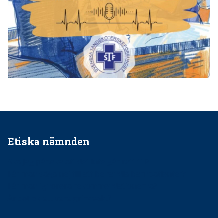
Etiska nämnden
Ska jag påpeka att det inte går rätt till?
Får man säga nej till att behandla barnpatienter?
Får man ignorera rekommendationerna?
Är det ok att vara grindvakt?