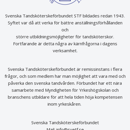
Svenska Tandsköterskeförbundet STF bildades redan 1943.
Syftet var då att verka för bättre anställningsförhållanden
och
större utbildningsmöjligheter för tandsköterskor.
Fortfarande är detta några av kärnfrågorna i dagens
verksamhet.
Svenska Tandsköterskeförbundet är remissinstans i flera
frågor, och som medlem har man möjlighet att vara med och
påverka den svenska tandvården. Förbundet har ett nära
samarbete med Myndigheten för Yrkeshögskolan och
branschens utbildare för att hela tiden höja kompetensen
inom yrkeskåren.
Svenska Tandsköterskeförbundet
Mail:
info@svetf.se