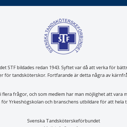
 STF bildades redan 1943. Syftet var då att verka för bätt
er för tandsköterskor. Fortfarande är detta några av kärnf
 flera frågor, och som medlem har man möjlighet att vara
för Yrkeshögskolan och branschens utbildare för att hela
Svenska Tandsköterskeförbundet