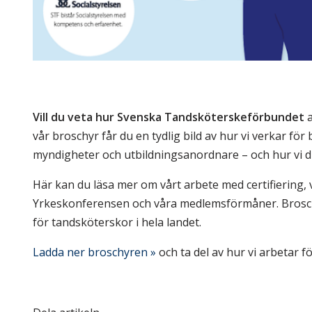
Vill du veta hur Svenska Tandsköterskeförbundet
vår broschyr får du en tydlig bild av hur vi verkar fö
myndigheter och utbildningsanordnare – och hur vi d
Här kan du läsa mer om vårt arbete med certifiering,
Yrkeskonferensen och våra medlemsförmåner. Broschy
för tandsköterskor i hela landet.
Ladda ner broschyren »
och ta del av hur vi arbetar f