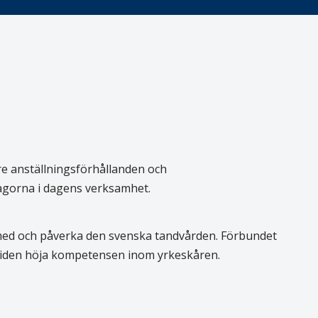
re anställningsförhållanden och
rågorna i dagens verksamhet.
 med och påverka den svenska tandvården. Förbundet
 tiden höja kompetensen inom yrkeskåren.