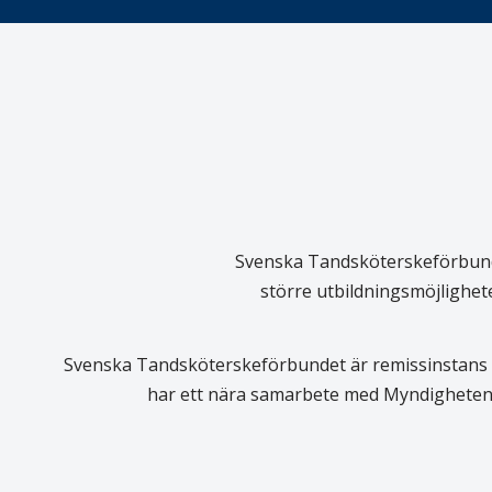
Svenska Tandsköterskeförbundet
större utbildningsmöjlighet
Svenska Tandsköterskeförbundet är remissinstans i
har ett nära samarbete med Myndigheten 