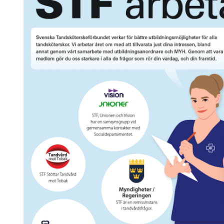
Skolinformatörer
Frågor 
Ansvarsområden
Kontakt
Tandvård mot Tobak
Annons
Sponsor