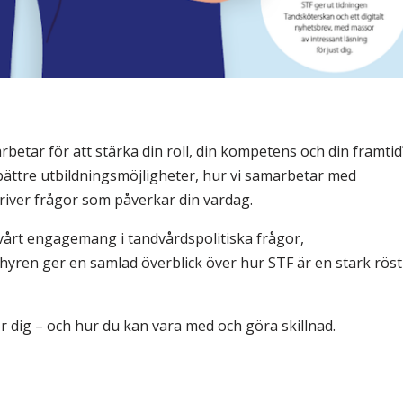
arbetar för att stärka din roll, din kompetens och din framtid
r bättre utbildningsmöjligheter, hur vi samarbetar med
river frågor som påverkar din vardag.
 vårt engagemang i tandvårdspolitiska frågor,
ren ger en samlad överblick över hur STF är en stark röst
ör dig – och hur du kan vara med och göra skillnad.