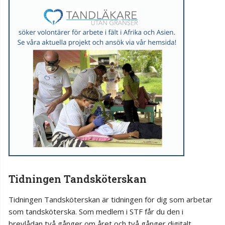
Tidningen Tandsköterskan
Tidningen Tandsköterskan är tidningen för dig som arbetar
som tandsköterska. Som medlem i STF får du den i
brevlådan två gånger om året och två gånger digitalt.