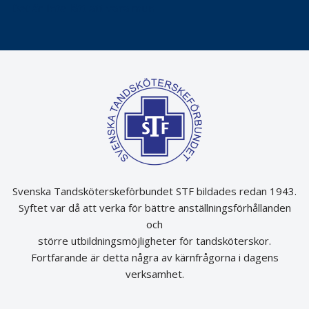
Det är inte lätt att vara mun
Svenska Tandsköterskeförbundet STF bildades redan 1943.
Syftet var då att verka för bättre anställningsförhållanden
och
större utbildningsmöjligheter för tandsköterskor.
Fortfarande är detta några av kärnfrågorna i dagens
verksamhet.