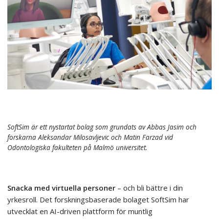
SoftSim är ett nystartat bolag som grundats av Abbas Jasim och
forskarna Aleksandar Milosavljevic och Matin Farzad vid
Odontologiska fakulteten på Malmö universitet.
Snacka med virtuella personer
– och bli bättre i din
yrkesroll. Det forskningsbaserade bolaget SoftSim har
utvecklat en AI-driven plattform för muntlig