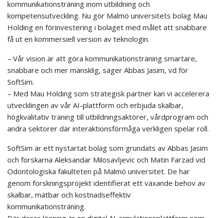
kommunikationsträning inom utbildning och
kompetensutveckling. Nu gör Malmö universitets bolag Mau
Holding en förinvestering i bolaget med målet att snabbare
få ut en kommersiell version av teknologin.
– Vår vision är att göra kommunikationsträning smartare,
snabbare och mer mänsklig, säger Abbas Jasim, vd för
SoftSim.
– Med Mau Holding som strategisk partner kan vi accelerera
utvecklingen av vår AI-plattform och erbjuda skalbar,
högkvalitativ träning till utbildningsaktörer, vårdprogram och
andra sektorer där interaktionsförmåga verkligen spelar roll.
SoftSim är ett nystartat bolag som grundats av Abbas Jasim
och forskarna Aleksandar Milosavljevic och Matin Farzad vid
Odontologiska fakulteten på Malmö universitet. De har
genom forskningsprojekt identifierat ett växande behov av
skalbar, mätbar och kostnadseffektiv
kommunikationsträning.