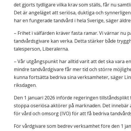
det gjorts tydligare vilka krav som ställs, får nu samt
Det är angeläget att seriösa, duktiga och synnerligen
har en fungerade tandvård i hela Sverige, säger äldre
– Frihet i välfärden kräver fasta ramar. Vi värnar nu 
tandvårdsgivare kan verka. Detta stärker både trygghet
talesperson, Liberalerna.
– Vår utgångspunkt har alltid varit att det ska vara en
mindre tandvårdgivare får mer tid och större möjlighe
kunna fortsätta bedriva sina verksamheter, säger Li
riksdagen.
Den 1 januari 2026 införde regeringen tillståndsplikt 
stoppa oseriösa aktörer på marknaden. Det innebär a
för vård och omsorg (IVO) för att få bedriva tandvår
För vårdgivare som bedrev verksamhet före den 1 jan