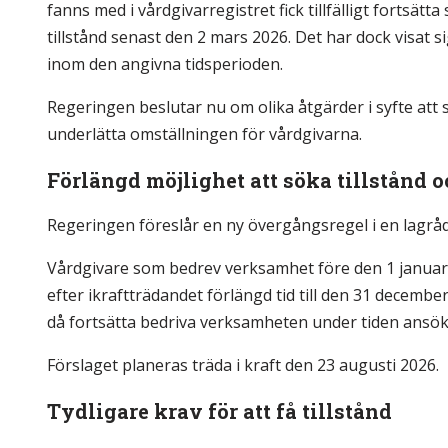
fanns med i vårdgivarregistret fick tillfälligt fortsä
tillstånd senast den 2 mars 2026. Det har dock visat s
inom den angivna tidsperioden.
Regeringen beslutar nu om olika åtgärder i syfte att 
underlätta omställningen för vårdgivarna.
Förlängd möjlighet att söka tillstånd
Regeringen föreslår en ny övergångsregel i en lagrå
Vårdgivare som bedrev verksamhet före den 1 januari 
efter ikraftträdandet förlängd tid till den 31 decembe
då fortsätta bedriva verksamheten under tiden ansöka
Förslaget planeras träda i kraft den 23 augusti 2026.
Tydligare krav för att få tillstånd