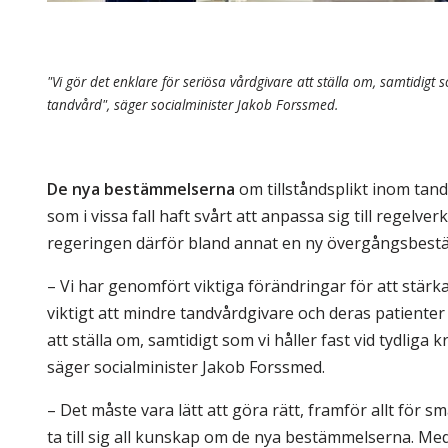
"Vi gör det enklare för seriösa vårdgivare att ställa om, samtidigt so
tandvård", säger socialminister Jakob Forssmed.
De nya bestämmelserna
om tillståndsplikt inom tand
som i vissa fall haft svårt att anpassa sig till regelve
regeringen därför bland annat en ny övergångsbest
– Vi har genomfört viktiga förändringar för att stärka
viktigt att mindre tandvårdgivare och deras patienter 
att ställa om, samtidigt som vi håller fast vid tydliga 
säger socialminister Jakob Forssmed.
– Det måste vara lätt att göra rätt, framför allt för
ta till sig all kunskap om de nya bestämmelserna. Med