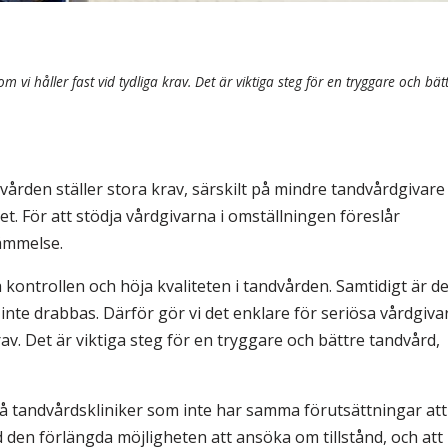
m vi håller fast vid tydliga krav. Det är viktiga steg för en tryggare och bät
vården ställer stora krav, särskilt på mindre tandvårdgivare
rket. För att stödja vårdgivarna i omställningen föreslår
ämmelse.
 kontrollen och höja kvaliteten i tandvården. Samtidigt är de
inte drabbas. Därför gör vi det enklare för seriösa vårdgiva
krav. Det är viktiga steg för en tryggare och bättre tandvård,
 små tandvårdskliniker som inte har samma förutsättningar att
 den förlängda möjligheten att ansöka om tillstånd, och att