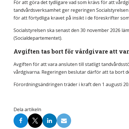
För att göra det tydligare vad som krävs för att vårdgi
tandvårdsverksamhet ger regeringen Socialstyrelsen 
för att förtydliga kravet på insikt i de föreskrifter s
Socialstyrelsen ska senast den 30 november 2026 läm
(Socialdepartementet).
Avgiften tas bort för vårdgivare att v
Avgiften för att vara ansluten till statligt tandvårds
vårdgivarna. Regeringen beslutar därför att ta bort de
Förordningsändringen träder i kraft den 1 augusti 20
Dela artikeln