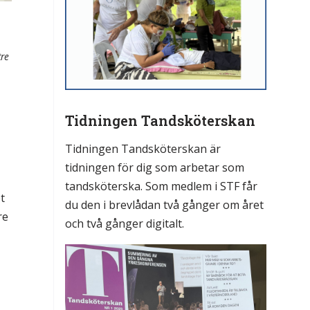
tre
Tidningen Tandsköterskan
Tidningen Tandsköterskan är
tidningen för dig som arbetar som
tandsköterska. Som medlem i STF får
t
du den i brevlådan två gånger om året
re
och två gånger digitalt.