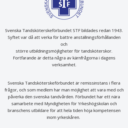
Svenska Tandsköterskeförbundet STF bildades redan 1943.
Syftet var då att verka för bättre anställningsförhållanden
och
större utbildningsmöjligheter för tandsköterskor.
Fortfarande är detta några av kärnfrågorna i dagens
verksamhet.
Svenska Tandsköterskeförbundet är remissinstans i flera
frågor, och som medlem har man möjlighet att vara med och
påverka den svenska tandvården. Förbundet har ett nära
samarbete med Myndigheten för Yrkeshögskolan och
branschens utbildare för att hela tiden höja kompetensen
inom yrkeskåren.