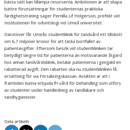
bästa sätt kan tillämpa resurserna. Ambitionen är att skapa
bättre förutsättningar för studenternas praktiska
färdighetsträning säger Pernilla Lif Holgerson, prefekt vid
Institutionen för odontologi vid Umeå universitet.
Därutöver får Umeås studentklinik för tandvård ett tillskott
om 6,7 miljoner kronor för att täcka bortfallet av
patientavgifter. Eftersom besök vid studentkliniken tar
betydligt längre tid för patienterna än motsvarande åtgärd
hos annan tandvårdsklinik, betalar patienterna i gengäld en
rabatterad avgift. Den rabatten ska nu studentkliniken få
ersättning för via Försäkringskassan. Avsikten är att i
framtiden kunna erbjuda fri vård för behandling som utförs
av studenter under handledning av tandläkare och
tandhygienister.
Dela artikeln