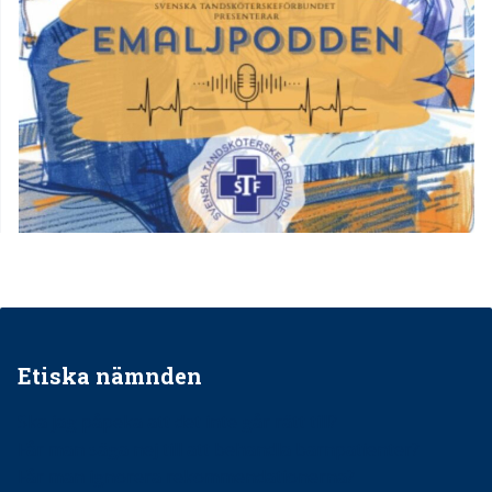
Etiska nämnden
Ska jag påpeka att det inte går rätt till?
Får man säga nej till att behandla barnpatienter?
Får man ignorera rekommendationerna?