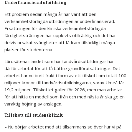
Underfinansierad utbildning
Ett problem sedan många år har varit att den
verksamhetsförlagda utbildningen är underfinansierad.
Ersättningen för den kliniska verksamhetsförlagda
färdighetsträningen har upplevts otillräcklig och det har
delvis orsakat svårigheter att få fram tillräckligt många
platser för studenterna.
Lärosätena i landet som har tandvårdsutbildningar har
därför arbetat för att få bättre grundförutsättningar. Det
arbetet har nu burit frukt i form av ett tillskott om totalt 100
miljoner kronor till tandvårdsutbildningarna, varav Umeå får
19,2 miljoner. Tillskottet gäller för 2026, men man arbetar
för att hitta en modell som från och med nästa år ska ge en
varaktig höjning av anslagen.
Tillskott till studentklinik
– Nu börjar arbetet med att tillsammans se över hur vi på