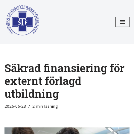
Hoppa
till
innehåll
Säkrad finansiering för
externt förlagd
utbildning
2026-06-23
2 min läsning