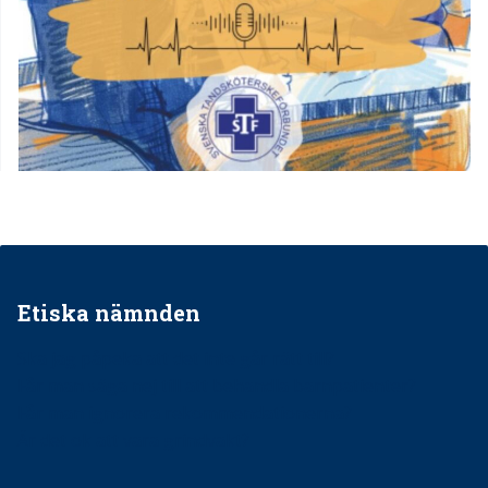
Etiska nämnden
Ska jag påpeka att det inte går rätt till?
Får man säga nej till att behandla barnpatienter?
Får man ignorera rekommendationerna?
Är det ok att vara grindvakt?