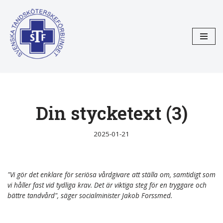
Hoppa
till
innehåll
Din stycketext (3)
2025-01-21
"Vi gör det enklare för seriösa vårdgivare att ställa om, samtidigt som
vi håller fast vid tydliga krav. Det är viktiga steg för en tryggare och
bättre tandvård", säger socialminister Jakob Forssmed.