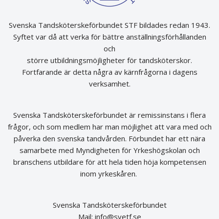
Svenska Tandsköterskeförbundet STF bildades redan 1943.
Syftet var då att verka för bättre anställningsförhållanden
och
större utbildningsmöjligheter för tandsköterskor.
Fortfarande är detta några av kärnfrågorna i dagens
verksamhet.
Svenska Tandsköterskeförbundet är remissinstans i flera
frågor, och som medlem har man möjlighet att vara med och
påverka den svenska tandvården. Förbundet har ett nära
samarbete med Myndigheten för Yrkeshögskolan och
branschens utbildare för att hela tiden höja kompetensen
inom yrkeskåren.
Svenska Tandsköterskeförbundet
Mail:
info@svetf.se