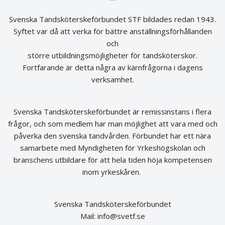
Svenska Tandsköterskeförbundet STF bildades redan 1943.
Syftet var då att verka för bättre anställningsförhållanden
och
större utbildningsmöjligheter för tandsköterskor.
Fortfarande är detta några av kärnfrågorna i dagens
verksamhet.
Svenska Tandsköterskeförbundet är remissinstans i flera
frågor, och som medlem har man möjlighet att vara med och
påverka den svenska tandvården. Förbundet har ett nära
samarbete med Myndigheten för Yrkeshögskolan och
branschens utbildare för att hela tiden höja kompetensen
inom yrkeskåren.
Svenska Tandsköterskeförbundet
Mail:
info@svetf.se