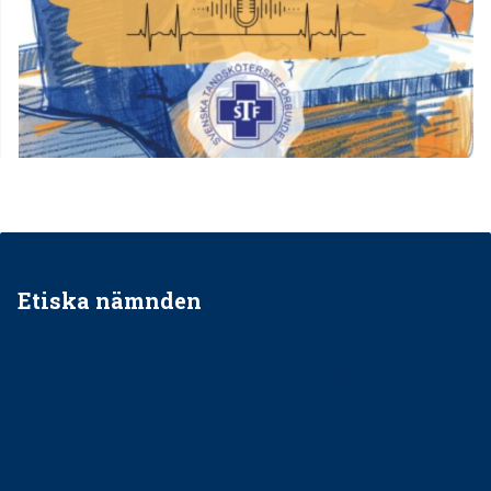
Etiska nämnden
Ska jag påpeka att det inte går rätt till?
Får man säga nej till att behandla barnpatienter?
Får man ignorera rekommendationerna?
Är det ok att vara grindvakt?