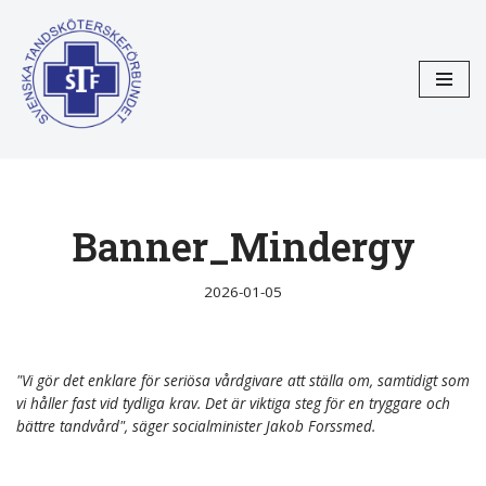
Hoppa
till
innehåll
Banner_Mindergy
2026-01-05
"Vi gör det enklare för seriösa vårdgivare att ställa om, samtidigt som
vi håller fast vid tydliga krav. Det är viktiga steg för en tryggare och
bättre tandvård", säger socialminister Jakob Forssmed.