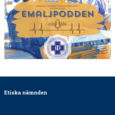
Etiska nämnden
Ska jag påpeka att det inte går rätt till?
Får man säga nej till att behandla barnpatienter?