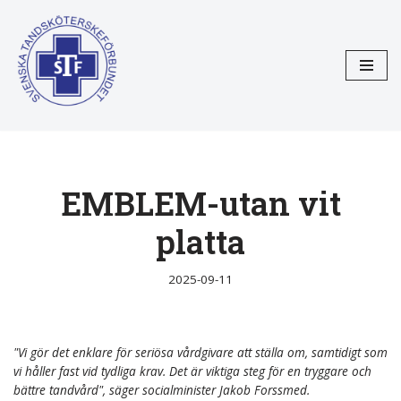
Hoppa
till
innehåll
EMBLEM-utan vit
platta
2025-09-11
"Vi gör det enklare för seriösa vårdgivare att ställa om, samtidigt som
vi håller fast vid tydliga krav. Det är viktiga steg för en tryggare och
bättre tandvård", säger socialminister Jakob Forssmed.