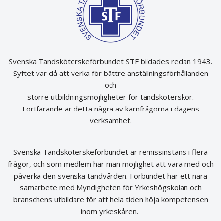
Svenska Tandsköterskeförbundet STF bildades redan 1943.
Syftet var då att verka för bättre anställningsförhållanden
och
större utbildningsmöjligheter för tandsköterskor.
Fortfarande är detta några av kärnfrågorna i dagens
verksamhet.
Svenska Tandsköterskeförbundet är remissinstans i flera
frågor, och som medlem har man möjlighet att vara med och
påverka den svenska tandvården. Förbundet har ett nära
samarbete med Myndigheten för Yrkeshögskolan och
branschens utbildare för att hela tiden höja kompetensen
inom yrkeskåren.