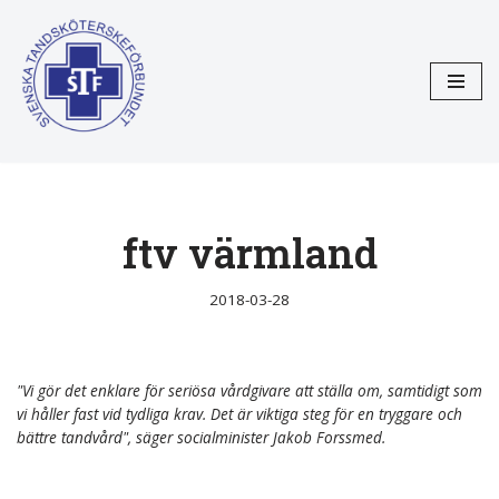
Hoppa
till
innehåll
ftv värmland
2018-03-28
"Vi gör det enklare för seriösa vårdgivare att ställa om, samtidigt som
vi håller fast vid tydliga krav. Det är viktiga steg för en tryggare och
bättre tandvård", säger socialminister Jakob Forssmed.