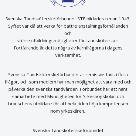
Svenska Tandsköterskeförbundet STF bildades redan 1943.
Syftet var då att verka för bättre anställningsförhållanden
och
större utbildningsmöjligheter för tandsköterskor.
Fortfarande är detta några av kärnfrågorna i dagens
verksamhet.
Svenska Tandsköterskeförbundet är remissinstans i flera
frågor, och som medlem har man möjlighet att vara med och
påverka den svenska tandvården. Förbundet har ett nära
samarbete med Myndigheten för Yrkeshögskolan och
branschens utbildare för att hela tiden höja kompetensen
inom yrkeskåren.
Svenska Tandsköterskeförbundet