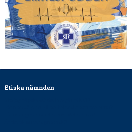
Etiska nämnden
Ska jag påpeka att det inte går rätt till?
Får man säga nej till att behandla barnpatienter?
Får man ignorera rekommendationerna?
Är det ok att vara grindvakt?