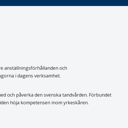
re anställningsförhållanden och
rågorna i dagens verksamhet.
 med och påverka den svenska tandvården. Förbundet
 tiden höja kompetensen inom yrkeskåren.