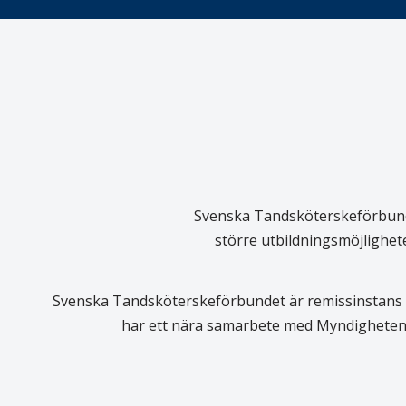
Svenska Tandsköterskeförbundet
större utbildningsmöjlighet
Svenska Tandsköterskeförbundet är remissinstans i
har ett nära samarbete med Myndigheten 