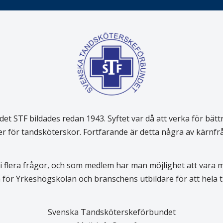
 STF bildades redan 1943. Syftet var då att verka för bätt
er för tandsköterskor. Fortfarande är detta några av kärnf
 flera frågor, och som medlem har man möjlighet att vara
för Yrkeshögskolan och branschens utbildare för att hela
Svenska Tandsköterskeförbundet