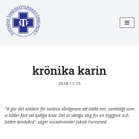
Hoppa
till
innehåll
krönika karin
2018-11-15
"Vi gör det enklare för seriösa vårdgivare att ställa om, samtidigt som
vi håller fast vid tydliga krav. Det är viktiga steg för en tryggare och
bättre tandvård", säger socialminister Jakob Forssmed.