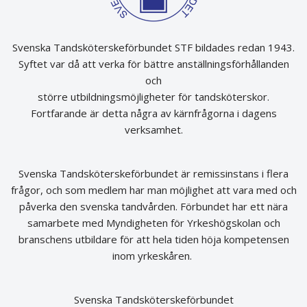
Svenska Tandsköterskeförbundet STF bildades redan 1943.
Syftet var då att verka för bättre anställningsförhållanden
och
större utbildningsmöjligheter för tandsköterskor.
Fortfarande är detta några av kärnfrågorna i dagens
verksamhet.
Svenska Tandsköterskeförbundet är remissinstans i flera
frågor, och som medlem har man möjlighet att vara med och
påverka den svenska tandvården. Förbundet har ett nära
samarbete med Myndigheten för Yrkeshögskolan och
branschens utbildare för att hela tiden höja kompetensen
inom yrkeskåren.
Svenska Tandsköterskeförbundet