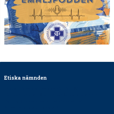
Etiska nämnden
Ska jag påpeka att det inte går rätt till?
Får man säga nej till att behandla barnpatienter?
Får man ignorera rekommendationerna?
Är det ok att vara grindvakt?