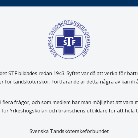
 STF bildades redan 1943. Syftet var då att verka för bätt
er för tandsköterskor. Fortfarande är detta några av kärnf
 flera frågor, och som medlem har man möjlighet att vara
för Yrkeshögskolan och branschens utbildare för att hela
Svenska Tandsköterskeförbundet