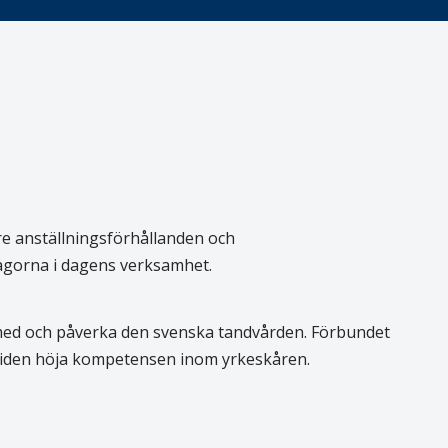
re anställningsförhållanden och
rågorna i dagens verksamhet.
 med och påverka den svenska tandvården. Förbundet
 tiden höja kompetensen inom yrkeskåren.