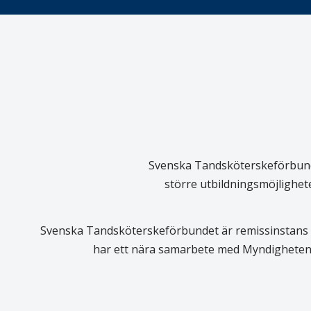
Svenska Tandsköterskeförbundet
större utbildningsmöjlighet
Svenska Tandsköterskeförbundet är remissinstans i
har ett nära samarbete med Myndigheten 