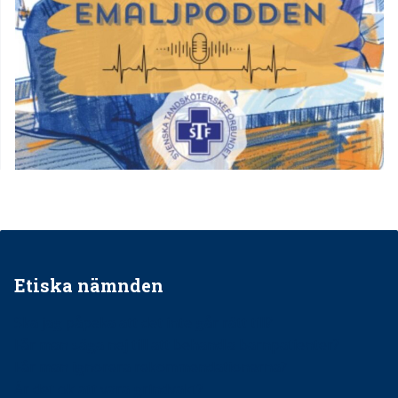
Etiska nämnden
Ska jag påpeka att det inte går rätt till?
Får man säga nej till att behandla barnpatienter?
Får man ignorera rekommendationerna?
Är det ok att vara grindvakt?