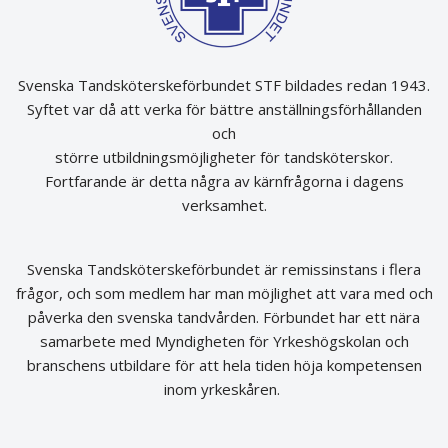
Svenska Tandsköterskeförbundet STF bildades redan 1943.
Syftet var då att verka för bättre anställningsförhållanden
och
större utbildningsmöjligheter för tandsköterskor.
Fortfarande är detta några av kärnfrågorna i dagens
verksamhet.
Svenska Tandsköterskeförbundet är remissinstans i flera
frågor, och som medlem har man möjlighet att vara med och
påverka den svenska tandvården. Förbundet har ett nära
samarbete med Myndigheten för Yrkeshögskolan och
branschens utbildare för att hela tiden höja kompetensen
inom yrkeskåren.