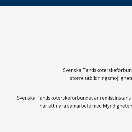
Svenska Tandsköterskeförbundet
större utbildningsmöjlighet
Svenska Tandsköterskeförbundet är remissinstans i
har ett nära samarbete med Myndigheten 