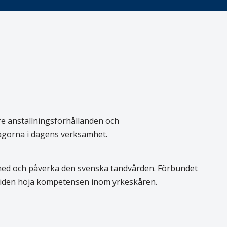
re anställningsförhållanden och
rågorna i dagens verksamhet.
 med och påverka den svenska tandvården. Förbundet
 tiden höja kompetensen inom yrkeskåren.