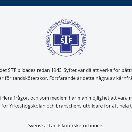
 STF bildades redan 1943. Syftet var då att verka för bätt
er för tandsköterskor. Fortfarande är detta några av kärnf
 flera frågor, och som medlem har man möjlighet att vara
för Yrkeshögskolan och branschens utbildare för att hela
Svenska Tandsköterskeförbundet