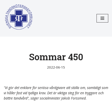
Hoppa
till
innehåll
Sommar 450
2022-06-15
"Vi gör det enklare för seriösa vårdgivare att ställa om, samtidigt som
vi håller fast vid tydliga krav. Det är viktiga steg för en tryggare och
bättre tandvård", säger socialminister Jakob Forssmed.