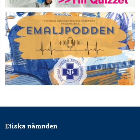
Etiska nämnden
Ska jag påpeka att det inte går rätt till?