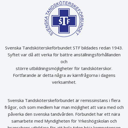
Svenska Tandsköterskeförbundet STF bildades redan 1943.
Syftet var då att verka för bättre anställningsförhållanden
och
större utbildningsmöjligheter för tandsköterskor.
Fortfarande är detta några av kärnfrågorna i dagens
verksamhet.
Svenska Tandsköterskeförbundet är remissinstans i flera
frågor, och som medlem har man möjlighet att vara med och
påverka den svenska tandvården. Förbundet har ett nära
samarbete med Myndigheten för Yrkeshögskolan och
branschens utbildare för att hela tiden höja kompetensen