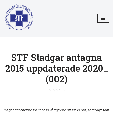
Hoppa
till
innehåll
STF Stadgar antagna
2015 uppdaterade 2020_
(002)
2020-04-30
"Vi gör det enklare för seriösa vårdgivare att ställa om, samtidigt som