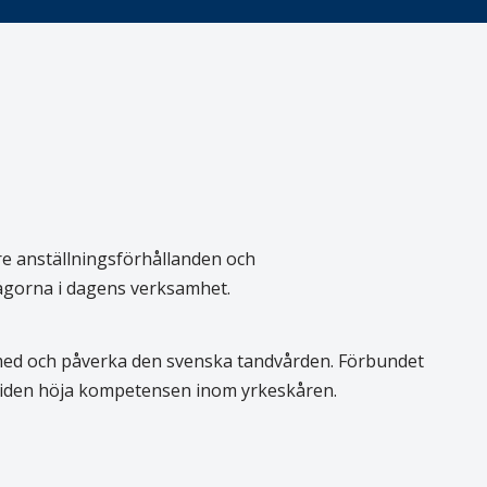
re anställningsförhållanden och
rågorna i dagens verksamhet.
 med och påverka den svenska tandvården. Förbundet
 tiden höja kompetensen inom yrkeskåren.