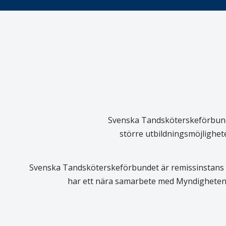
Svenska Tandsköterskeförbundet
större utbildningsmöjlighet
Svenska Tandsköterskeförbundet är remissinstans i
har ett nära samarbete med Myndigheten 