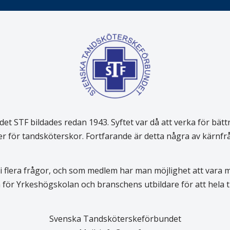
 STF bildades redan 1943. Syftet var då att verka för bätt
er för tandsköterskor. Fortfarande är detta några av kärnf
 flera frågor, och som medlem har man möjlighet att vara
för Yrkeshögskolan och branschens utbildare för att hela
Svenska Tandsköterskeförbundet